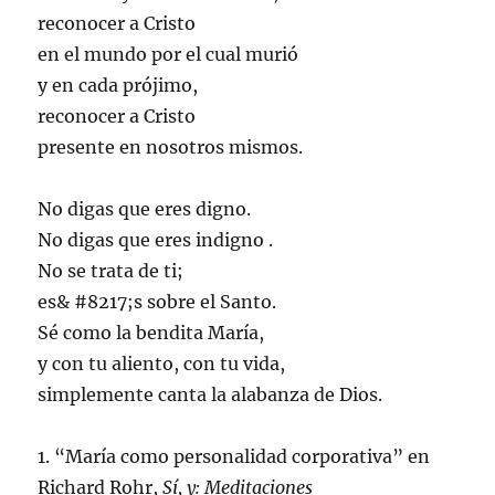
reconocer a Cristo
en el mundo por el cual murió
y en cada prójimo,
reconocer a Cristo
presente en nosotros mismos.
No digas que eres digno.
No digas que eres indigno .
No se trata de ti;
es& #8217;s sobre el Santo.
Sé como la bendita María,
y con tu aliento, con tu vida,
simplemente canta la alabanza de Dios.
1. “María como personalidad corporativa” en
Richard Rohr,
Sí, y: Meditaciones