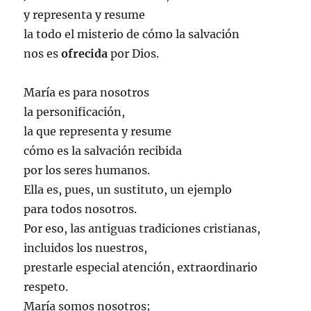
y representa y resume
la todo el misterio de cómo la salvación
nos es
ofrecida
por Dios.
María es para nosotros
la personificación,
la que representa y resume
cómo es la salvación recibida
por los seres humanos.
Ella es, pues, un sustituto, un ejemplo
para todos nosotros.
Por eso, las antiguas tradiciones cristianas,
incluidos los nuestros,
prestarle especial atención, extraordinario
respeto.
María somos nosotros;