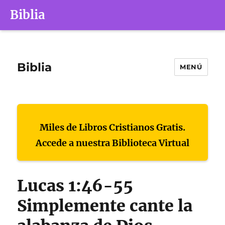
Biblia
Biblia
MENÚ
Miles de Libros Cristianos Gratis.
Accede a nuestra Biblioteca Virtual
Lucas 1:46-55
Simplemente cante la