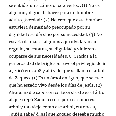
se subió a un sicómoro para verlo». (1) No es
algo muy digno de hacer para un hombre
adulto, ¿verdad? (2) No creo que este hombre
estuviera demasiado preocupado por su
dignidad ese día sino por su necesidad. (3) No
estaría de más si algunos aquí olvidaran su
orgullo, su estatus, su dignidad y vinieran a
ocuparse de sus necesidades. C. Gracias a la
generosidad de la iglesia, tuve el privilegio de ir
a Jericó en 2008 y allí vi lo que se llama el árbol
de Zaqueo. (1) Es un árbol antiguo, que se cree
que ha estado vivo desde los días de Jesús. (2)
Ahora, nadie sabe con certeza si este es el árbol
al que trepó Zaqueo o no, pero es como ese
árbol y tan viejo como ese árbol, entonces,
¿quién sabe? d. Así que Zaqueo deseaba mucho