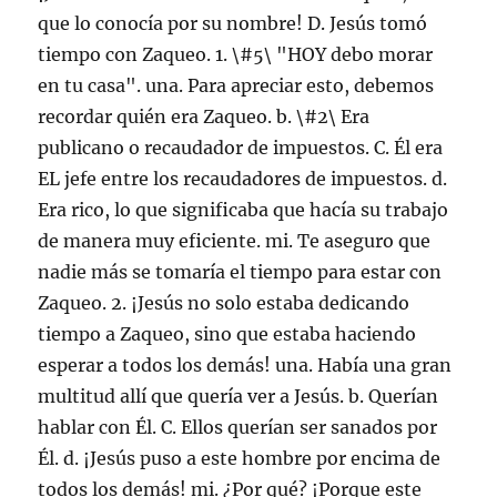
que lo conocía por su nombre! D. Jesús tomó
tiempo con Zaqueo. 1. \#5\ "HOY debo morar
en tu casa". una. Para apreciar esto, debemos
recordar quién era Zaqueo. b. \#2\ Era
publicano o recaudador de impuestos. C. Él era
EL jefe entre los recaudadores de impuestos. d.
Era rico, lo que significaba que hacía su trabajo
de manera muy eficiente. mi. Te aseguro que
nadie más se tomaría el tiempo para estar con
Zaqueo. 2. ¡Jesús no solo estaba dedicando
tiempo a Zaqueo, sino que estaba haciendo
esperar a todos los demás! una. Había una gran
multitud allí que quería ver a Jesús. b. Querían
hablar con Él. C. Ellos querían ser sanados por
Él. d. ¡Jesús puso a este hombre por encima de
todos los demás! mi. ¿Por qué? ¡Porque este