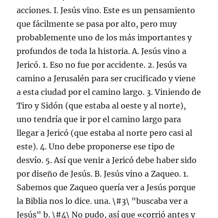
acciones. I. Jesús vino. Este es un pensamiento
que fácilmente se pasa por alto, pero muy
probablemente uno de los más importantes y
profundos de toda la historia. A. Jesús vino a
Jericó. 1. Eso no fue por accidente. 2. Jesús va
camino a Jerusalén para ser crucificado y viene
a esta ciudad por el camino largo. 3. Viniendo de
Tiro y Sidón (que estaba al oeste y al norte),
uno tendría que ir por el camino largo para
llegar a Jericó (que estaba al norte pero casi al
este). 4. Uno debe proponerse ese tipo de
desvío. 5. Así que venir a Jericó debe haber sido
por diseño de Jesús. B. Jesús vino a Zaqueo. 1.
Sabemos que Zaqueo quería ver a Jesús porque
la Biblia nos lo dice. una. \#3\ "buscaba ver a
Jesús" b. \#4\ No pudo, así que «corrió antes y