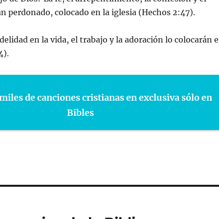
n perdonado, colocado en la iglesia (Hechos 2:47).
idelidad en la vida, el trabajo y la adoración lo colocarán 
4).
miles de canciones cristianas en exclusiva sólo en
Bibles