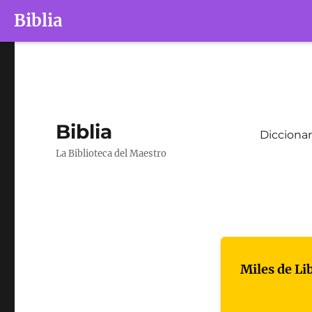
Biblia
Biblia
Diccionar
La Biblioteca del Maestro
Miles de Li