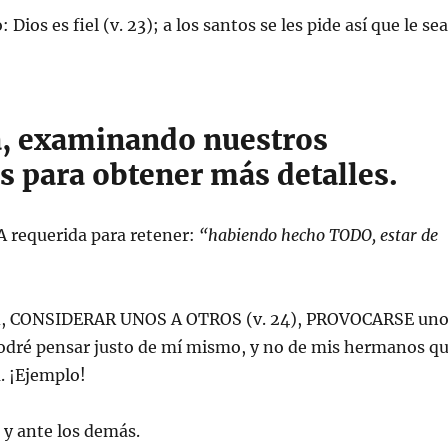
: Dios es fiel (v. 23); a los santos se les pide así que le se
a, examinando nuestros
s para obtener más detalles.
A requerida para retener:
“habiendo hecho TODO, estar de
dad, CONSIDERAR UNOS A OTROS (v. 24), PROVOCARSE un
podré pensar justo de mí mismo, y no de mis hermanos q
a. ¡Ejemplo!
a, y ante los demás.