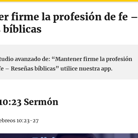
r firme la profesión de fe 
 bíblicas
tudio avanzado de: “Mantener firme la profesión
fe – Reseñas bíblicas” utilice nuestra app.
10:23 Sermón
breos 10:23-27