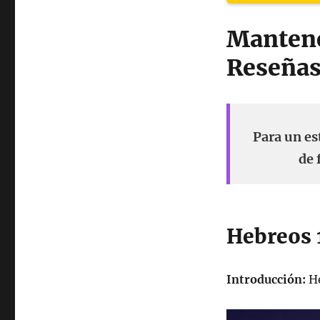
Mantene
Reseñas
Para un es
de 
Hebreos 
Introducción:
He