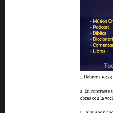
1. Hebreos 10:23-
2. En contraste 
obras con la vac
I. Algunos princ