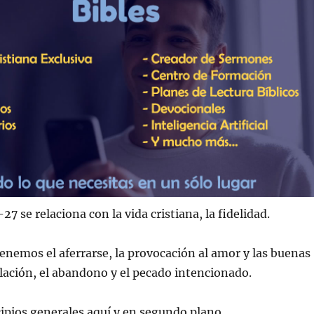
27 se relaciona con la vida cristiana, la fidelidad.
tenemos el aferrarse, la provocación al amor y las buenas
ilación, el abandono y el pecado intencionado.
ipios generales aquí y en segundo plano.