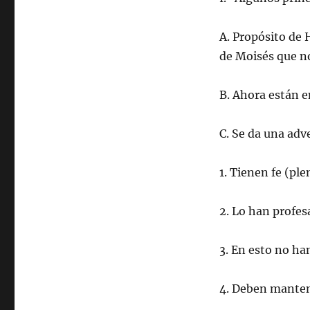
A. Propósito de 
de Moisés que no
B. Ahora están e
C. Se da una adv
1. Tienen fe (ple
2. Lo han profes
3. En esto no han
4. Deben mantene