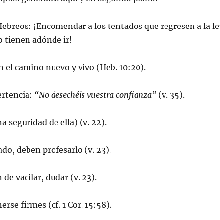
Hebreos: ¡Encomendar a los tentados que regresen a la le
 tienen adónde ir!
n el camino nuevo y vivo (Heb. 10:20).
ertencia:
“No desechéis vuestra confianza”
(v. 35).
na seguridad de ella) (v. 22).
ado, deben profesarlo (v. 23).
 de vacilar, dudar (v. 23).
rse firmes (cf. 1 Cor. 15:58).