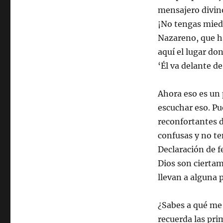
mensajero divino
¡No tengas miedo
Nazareno, que ha
aquí el lugar don
‘Él va delante de
Ahora eso es un 
escuchar eso. Pu
reconfortantes d
confusas y no te
Declaración de fe
Dios son ciertam
llevan a alguna p
¿Sabes a qué me 
recuerda las prim