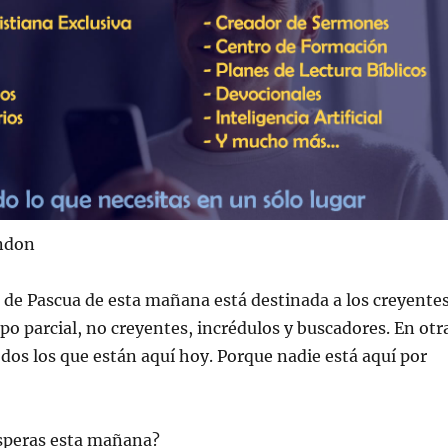
ondon
de Pascua de esta mañana está destinada a los creyentes
po parcial, no creyentes, incrédulos y buscadores. En otr
odos los que están aquí hoy. Porque nadie está aquí por
speras esta mañana?