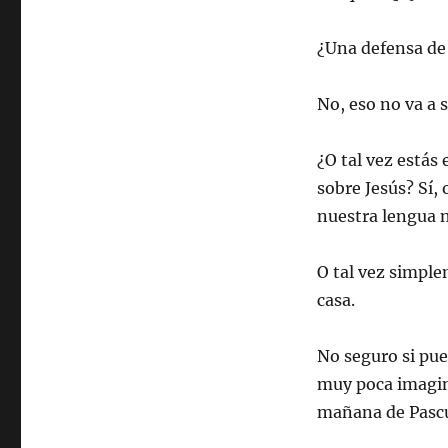
¿Una defensa de 
No, eso no va a 
¿O tal vez estás
sobre Jesús? Sí,
nuestra lengua n
O tal vez simple
casa.
No seguro si pue
muy poca imagina
mañana de Pasc