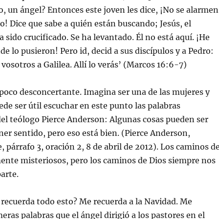
, un ángel? Entonces este joven les dice, ¡No se alarmen
! Dice que sabe a quién están buscando; Jesús, el
 sido crucificado. Se ha levantado. Él no está aquí. ¡He
de lo pusieron! Pero id, decid a sus discípulos y a Pedro:
 vosotros a Galilea. Allí lo verás’ (Marcos 16:6-7)
poco desconcertante. Imagina ser una de las mujeres y
ede ser útil escuchar en este punto las palabras
el teólogo Pierce Anderson: Algunas cosas pueden ser
ner sentido, pero eso está bien. (Pierce Anderson,
, párrafo 3, oración 2, 8 de abril de 2012). Los caminos d
ente misteriosos, pero los caminos de Dios siempre nos
arte.
recuerda todo esto? Me recuerda a la Navidad. Me
eras palabras que el ángel dirigió a los pastores en el