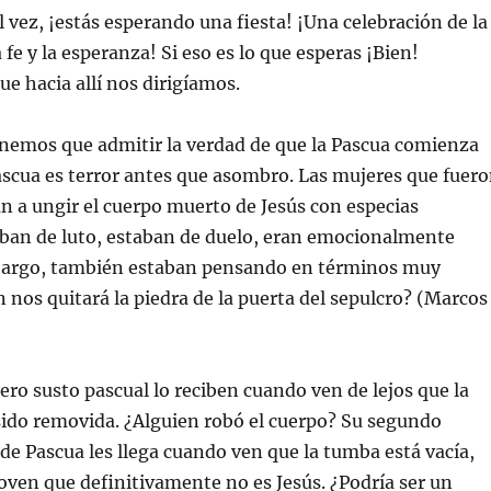
al vez, ¡estás esperando una fiesta! ¡Una celebración de la
a fe y la esperanza! Si eso es lo que esperas ¡Bien!
ue hacia allí nos dirigíamos.
enemos que admitir la verdad de que la Pascua comienza
scua es terror antes que asombro. Las mujeres que fuer
an a ungir el cuerpo muerto de Jesús con especias
aban de luto, estaban de duelo, eran emocionalmente
mbargo, también estaban pensando en términos muy
n nos quitará la piedra de la puerta del sepulcro? (Marcos
ero susto pascual lo reciben cuando ven de lejos que la
sido removida. ¿Alguien robó el cuerpo? Su segundo
de Pascua les llega cuando ven que la tumba está vacía,
oven que definitivamente no es Jesús. ¿Podría ser un