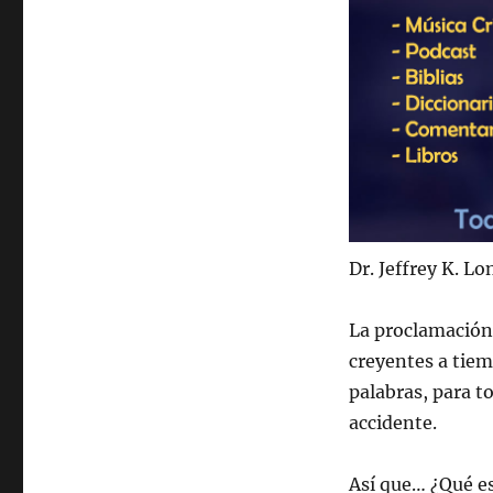
Dr. Jeffrey K. L
La proclamación 
creyentes a tiem
palabras, para t
accidente.
Así que… ¿Qué e