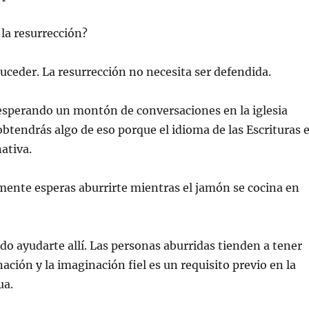
la resurrección?
suceder. La resurrección no necesita ser defendida.
 esperando un montón de conversaciones en la iglesia
 obtendrás algo de eso porque el idioma de las Escrituras 
ativa.
mente esperas aburrirte mientras el jamón se cocina en
do ayudarte allí. Las personas aburridas tienden a tener
ción y la imaginación fiel es un requisito previo en la
ua.