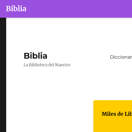
Biblia
Biblia
Diccionar
La Biblioteca del Maestro
Miles de Li