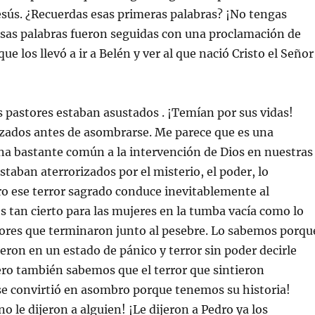
sús. ¿Recuerdas esas primeras palabras? ¡No tengas
esas palabras fueron seguidas con una proclamación de
ue los llevó a ir a Belén y ver al que nació Cristo el Señor
os pastores estaban asustados . ¡Temían por sus vidas!
izados antes de asombrarse. Me parece que es una
a bastante común a la intervención de Dios en nuestras
staban aterrorizados por el misterio, el poder, lo
o ese terror sagrado conduce inevitablemente al
s tan cierto para las mujeres en la tumba vacía como lo
tores que terminaron junto al pesebre. Lo sabemos porqu
ueron en un estado de pánico y terror sin poder decirle
ero también sabemos que el terror que sintieron
e convirtió en asombro porque tenemos su historia!
o le dijeron a alguien! ¡Le dijeron a Pedro ya los