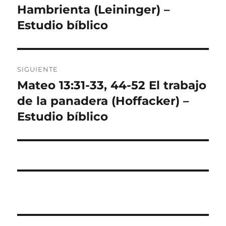
anterior:
Hambrienta (Leininger) –
entradas
Estudio bíblico
SIGUIENTE
Mateo 13:31-33, 44-52 El trabajo
Entrada
siguiente:
de la panadera (Hoffacker) –
Estudio bíblico