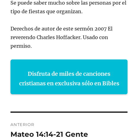
Se puede saber mucho sobre las personas por el
tipo de fiestas que organizan.
Derechos de autor de este sermón 2007 El
reverendo Charles Hoffacker. Usado con
permiso.
Disfruta de miles de canciones
cristianas en exclusiva sólo en Bibles
Navegación
ANTERIOR
de
Mateo 14:14-21 Gente
Entrada