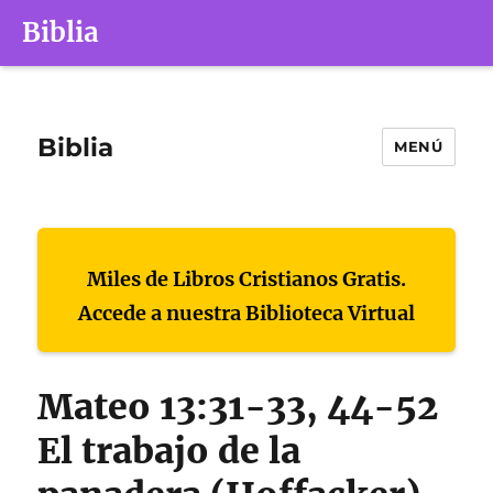
Biblia
Biblia
MENÚ
Miles de Libros Cristianos Gratis.
Accede a nuestra Biblioteca Virtual
Mateo 13:31-33, 44-52
El trabajo de la