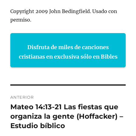
Copyright 2009 John Bedingfield. Usado con
permiso.
Disfruta de miles de canciones
cristianas en exclusiva sólo en Bibles
Navegación
ANTERIOR
de
Mateo 14:13-21 Las fiestas que
Entrada
anterior:
organiza la gente (Hoffacker) –
entradas
Estudio bíblico