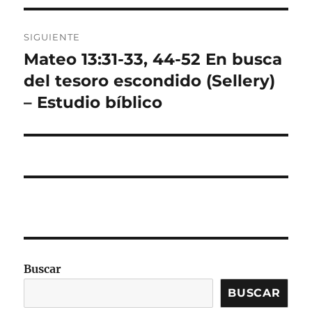
SIGUIENTE
Mateo 13:31-33, 44-52 En busca
Entrada
siguiente:
del tesoro escondido (Sellery)
– Estudio bíblico
Buscar
BUSCAR