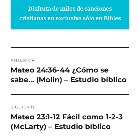
Disfruta de miles de canciones
cristianas en exclusiva sólo en Bibles
Navegación
ANTERIOR
de
Mateo 24:36-44 ¿Cómo se
Entrada
anterior:
sabe… (Molin) – Estudio bíblico
entradas
SIGUIENTE
Mateo 23:1-12 Fácil como 1-2-3
Entrada
siguiente:
(McLarty) – Estudio bíblico