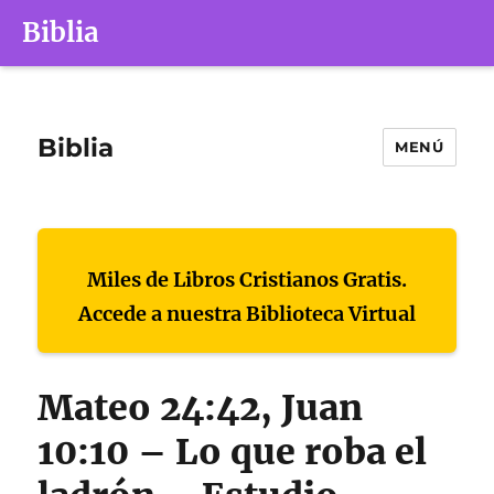
Biblia
Biblia
MENÚ
Miles de Libros Cristianos Gratis.
Accede a nuestra Biblioteca Virtual
Mateo 24:42, Juan
10:10 – Lo que roba el