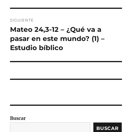
SIGUIENTE
Mateo 24,3-12 – ¿Qué va a
Entrada
siguiente:
pasar en este mundo? (1) –
Estudio bíblico
Buscar
BUSCAR