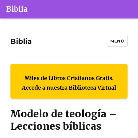
Biblia
Biblia
MENÚ
Miles de Libros Cristianos Gratis.
Accede a nuestra Biblioteca Virtual
Modelo de teología –
Lecciones bíblicas