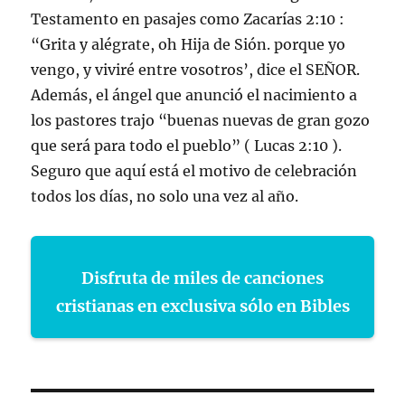
Testamento en pasajes como Zacarías 2:10 :
“Grita y alégrate, oh Hija de Sión. porque yo
vengo, y viviré entre vosotros’, dice el SEÑOR.
Además, el ángel que anunció el nacimiento a
los pastores trajo “buenas nuevas de gran gozo
que será para todo el pueblo” ( Lucas 2:10 ).
Seguro que aquí está el motivo de celebración
todos los días, no solo una vez al año.
Disfruta de miles de canciones
cristianas en exclusiva sólo en Bibles