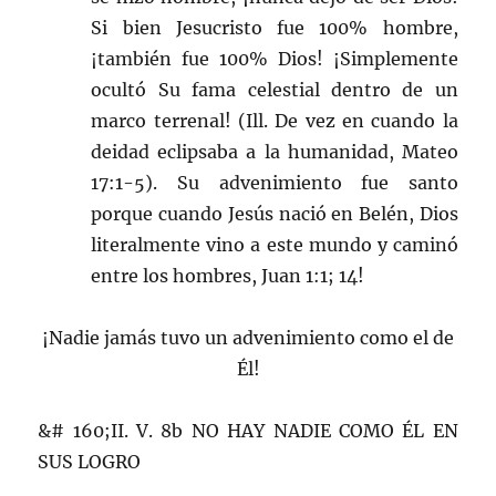
Si bien Jesucristo fue 100% hombre,
¡también fue 100% Dios! ¡Simplemente
ocultó Su fama celestial dentro de un
marco terrenal! (Ill. De vez en cuando la
deidad eclipsaba a la humanidad, Mateo
17:1-5). Su advenimiento fue santo
porque cuando Jesús nació en Belén, Dios
literalmente vino a este mundo y caminó
entre los hombres, Juan 1:1; 14!
¡Nadie jamás tuvo un advenimiento como el de
Él!
&# 160;II. V. 8b NO HAY NADIE COMO ÉL EN
SUS LOGRO