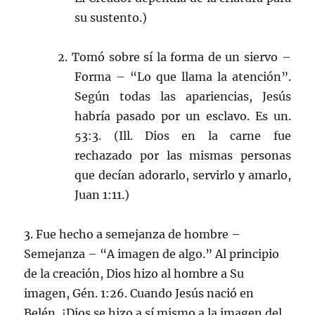
su sustento.)
2. Tomó sobre sí la forma de un siervo –
Forma – “Lo que llama la atención”.
Según todas las apariencias, Jesús
habría pasado por un esclavo. Es un.
53:3. (Ill. Dios en la carne fue
rechazado por las mismas personas
que decían adorarlo, servirlo y amarlo,
Juan 1:11.)
3. Fue hecho a semejanza de hombre –
Semejanza – “A imagen de algo.” Al principio
de la creación, Dios hizo al hombre a Su
imagen, Gén. 1:26. Cuando Jesús nació en
Belén, ¡Dios se hizo a sí mismo a la imagen del