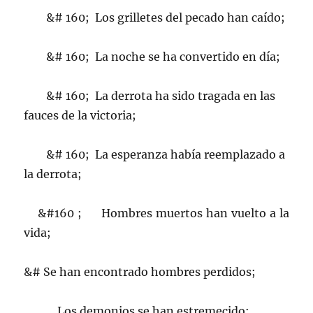
&# 160; Los grilletes del pecado han caído;
&# 160; La noche se ha convertido en día;
&# 160; La derrota ha sido tragada en las
fauces de la victoria;
&# 160; La esperanza había reemplazado a
la derrota;
&#160 ; Hombres muertos han vuelto a la
vida;
&# Se han encontrado hombres perdidos;
Los demonios se han estremecido;