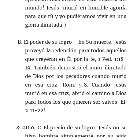
mundo! Jesús ¡murió en horrible agonía
para que tú y yo pudiéramos vivir en una
gloria ilimitada!)
B. El poder de su logro – En Su muerte, Jesús
proveyó la redención para todos aquellos
que creyeran en Él por la fe, 1 Ped. 1:18-
19. También demostró el amor ilimitado
de Dios por los pecadores cuando murió
en esa cruz, Rom. 5:8. Cuando Jesús
murió en esa cruz, abrió el camino a Dios
para todos los que quieren ser salvos, Ef.
2:11-22!
& #160; C. El precio de su logro: Jesús no se
hizo hombre simplemente por su vida