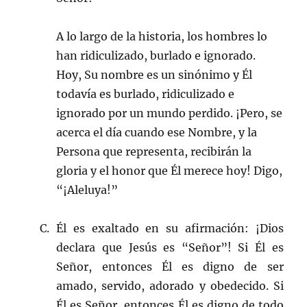
A lo largo de la historia, los hombres lo
han ridiculizado, burlado e ignorado.
Hoy, Su nombre es un sinónimo y Él
todavía es burlado, ridiculizado e
ignorado por un mundo perdido. ¡Pero, se
acerca el día cuando ese Nombre, y la
Persona que representa, recibirán la
gloria y el honor que Él merece hoy! Digo,
“¡Aleluya!”
C. Él es exaltado en su afirmación: ¡Dios
declara que Jesús es “Señor”! Si Él es
Señor, entonces Él es digno de ser
amado, servido, adorado y obedecido. Si
Él es Señor, entonces Él es digno de todo