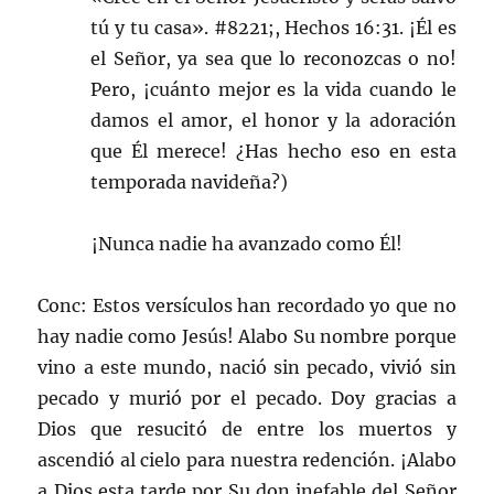
tú y tu casa». #8221;, Hechos 16:31. ¡Él es
el Señor, ya sea que lo reconozcas o no!
Pero, ¡cuánto mejor es la vida cuando le
damos el amor, el honor y la adoración
que Él merece! ¿Has hecho eso en esta
temporada navideña?)
¡Nunca nadie ha avanzado como Él!
Conc: Estos versículos han recordado yo que no
hay nadie como Jesús! Alabo Su nombre porque
vino a este mundo, nació sin pecado, vivió sin
pecado y murió por el pecado. Doy gracias a
Dios que resucitó de entre los muertos y
ascendió al cielo para nuestra redención. ¡Alabo
a Dios esta tarde por Su don inefable del Señor