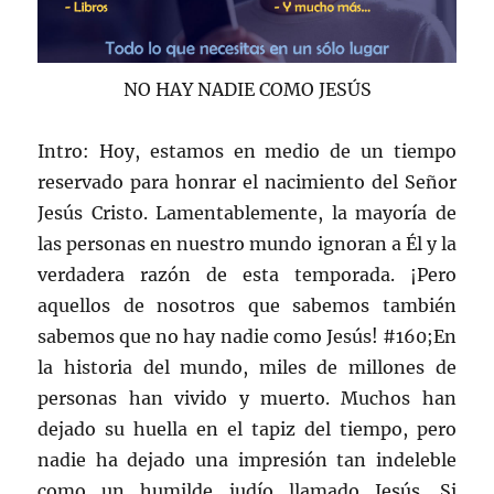
NO HAY NADIE COMO JESÚS
Intro: Hoy, estamos en medio de un tiempo
reservado para honrar el nacimiento del Señor
Jesús Cristo. Lamentablemente, la mayoría de
las personas en nuestro mundo ignoran a Él y la
verdadera razón de esta temporada. ¡Pero
aquellos de nosotros que sabemos también
sabemos que no hay nadie como Jesús! #160;En
la historia del mundo, miles de millones de
personas han vivido y muerto. Muchos han
dejado su huella en el tapiz del tiempo, pero
nadie ha dejado una impresión tan indeleble
como un humilde judío llamado Jesús. Si