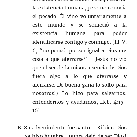
la existencia humana, pero no conocía
el pecado. Él vino voluntariamente a
este mundo y se sometió a la
existencia humana para poder
identificarse contigo y conmigo. (Ill. V.
6, “no pensó que ser igual a Dios era
cosa a que aferrarse” – Jesús no vio
que el ser de la misma esencia de Dios
fuera algo a lo que aferrarse y
aferrarse. De buena gana lo soltó para
nosotros!) Lo hizo para salvarnos,
entendernos y ayudarnos, Heb. 4:15-
16!
B. Su advenimiento fue santo – Si bien Dios
se hizo hombre, ¡nunca dejó de ser Dios!