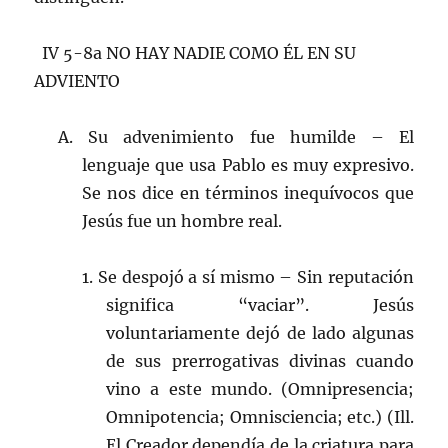
IV 5-8a NO HAY NADIE COMO ÉL EN SU
ADVIENTO
A. Su advenimiento fue humilde – El
lenguaje que usa Pablo es muy expresivo.
Se nos dice en términos inequívocos que
Jesús fue un hombre real.
1. Se despojó a sí mismo – Sin reputación
significa “vaciar”. Jesús
voluntariamente dejó de lado algunas
de sus prerrogativas divinas cuando
vino a este mundo. (Omnipresencia;
Omnipotencia; Omnisciencia; etc.) (Ill.
El Creador dependía de la criatura para