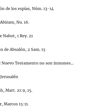
n de los espías, Núm. 13-14
 Abiram, Nu. 16.
de Nabot, 1 Rey. 21
ón de Absalón, 2 Sam. 15
del Nuevo Testamento no son inmunes…
 Jerusalén
h, Matt. 21:9, 15.
ar, Marcos 15:11.