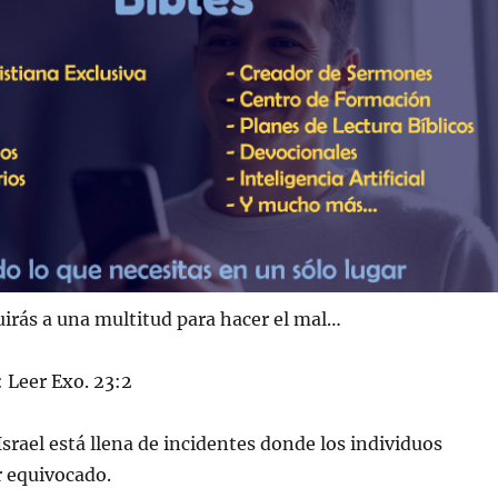
irás a una multitud para hacer el mal…
Leer Exo. 23:2
 Israel está llena de incidentes donde los individuos
r equivocado.