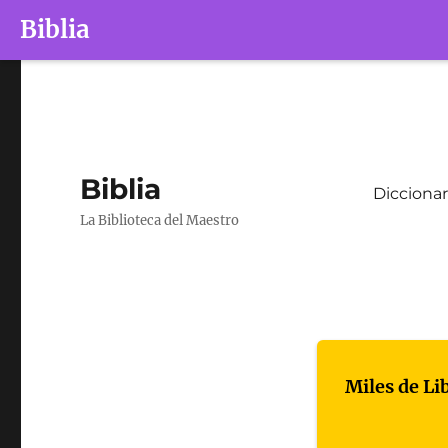
Biblia
Biblia
Diccionar
La Biblioteca del Maestro
Miles de Li