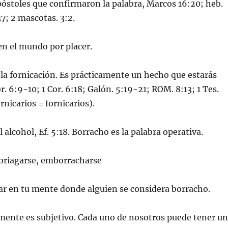
apóstoles que confirmaron la palabra, Marcos 16:20; heb.
37; 2 mascotas. 3:2.
en el mundo por placer.
a la fornicación. Es prácticamente un hecho que estarás
r. 6:9-10; 1 Cor. 6:18; Galón. 5:19-21; ROM. 8:13; 1 Tes.
ornicarios = fornicarios).
l alcohol, Ef. 5:18. Borracho es la palabra operativa.
riagarse, emborracharse
ar en tu mente donde alguien se considera borracho.
u mente es subjetivo. Cada uno de nosotros puede tener u