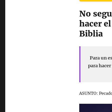
No segu
hacer e
Biblia
Para un e
para hacer
ASUNTO: Pecad