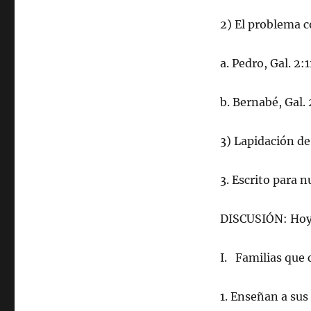
2) El problema c
a. Pedro, Gal. 2:1
b. Bernabé, Gal. 
3) Lapidación de
3. Escrito para 
DISCUSIÓN: Hoy
I. Familias que 
1. Enseñan a sus 