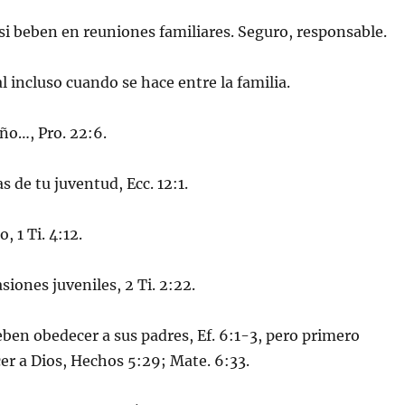
 si beben en reuniones familiares. Seguro, responsable.
al incluso cuando se hace entre la familia.
iño…, Pro. 22:6.
 de tu juventud, Ecc. 12:1.
, 1 Ti. 4:12.
siones juveniles, 2 Ti. 2:22.
deben obedecer a sus padres, Ef. 6:1-3, pero primero
r a Dios, Hechos 5:29; Mate. 6:33.