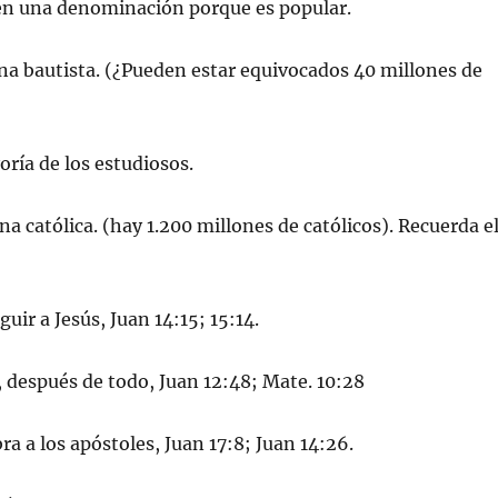
en una denominación porque es popular.
rina bautista. (¿Pueden estar equivocados 40 millones de
oría de los estudiosos.
ina católica. (hay 1.200 millones de católicos). Recuerda e
guir a Jesús, Juan 14:15; 15:14.
z, después de todo, Juan 12:48; Mate. 10:28
bra a los apóstoles, Juan 17:8; Juan 14:26.