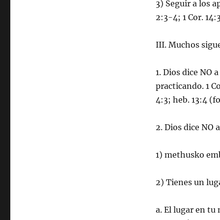
3) Seguir a los 
2:3-4; 1 Cor. 14:
III. Muchos sigu
1. Dios dice NO 
practicando. 1 Co
4:3; heb. 13:4 (f
2. Dios dice NO a
1) methusko emb
2) Tienes un lug
a. El lugar en t