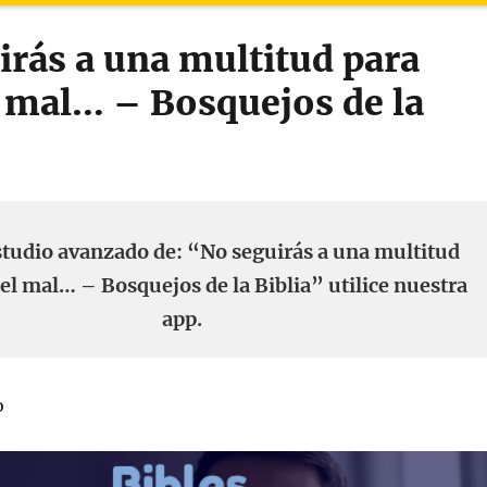
irás a una multitud para
l mal… – Bosquejos de la
studio avanzado de: “No seguirás a una multitud
 el mal… – Bosquejos de la Biblia” utilice nuestra
app.
o