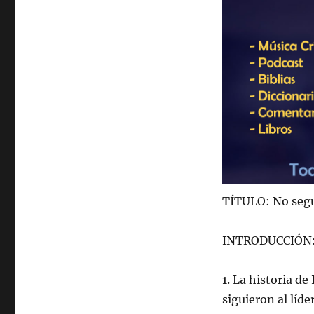
TÍTULO: No segu
INTRODUCCIÓN: 
1. La historia de
siguieron al líde