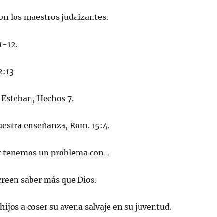
on los maestros judaizantes.
1-12.
2:13
 Esteban, Hechos 7.
nuestra enseñanza, Rom. 15:4.
 tenemos un problema con…
creen saber más que Dios.
hijos a coser su avena salvaje en su juventud.