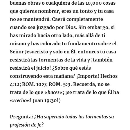
buenas obras o cualquiera de las 10,000 cosas
que quieras nombrar, eres un tonto y tu casa
no se mantendrá. Caerá completamente
cuando sea juzgado por Dios. Sin embargo, si
has mirado hacia otro lado, más allá de ti
mismo y has colocado tu fundamento sobre el
Señor Jesucristo y solo en Él, entonces tu casa
resistirá las tormentas de la vida y ¡también
resistirá el juicio! ¿Sobre qué estás
construyendo esta mañana? ¡Importa! Hechos
4:12; ROM. 10:9; ROM. 5:9
. Recuerda, no se
trata de lo que «
haces
«; ¡se trata de lo que Él ha
«
Hecho
«!
Juan 19:30
!)
Pregunta
:
¿Ha superado todas las tormentas su
profesión de fe?