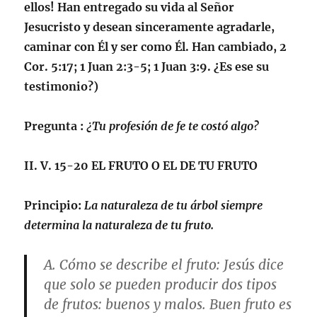
ellos! Han entregado su vida al Señor
Jesucristo y desean sinceramente agradarle,
caminar con Él y ser como Él. Han cambiado,
2
Cor. 5:17
;
1 Juan 2:3-5; 1 Juan 3:9
. ¿Es ese su
testimonio?)
Pregunta
:
¿Tu profesión de fe te costó algo?
II. V. 15-20
EL FRUTO O EL DE TU FRUTO
Principio
:
La naturaleza de tu árbol siempre
determina la naturaleza de tu fruto.
A.
Cómo se describe el fruto
: Jesús dice
que solo se pueden producir dos tipos
de frutos: buenos y malos. Buen fruto es