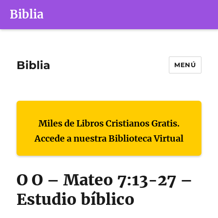
Biblia
Biblia
MENÚ
Miles de Libros Cristianos Gratis.
Accede a nuestra Biblioteca Virtual
O O – Mateo 7:13-27 –
Estudio bíblico