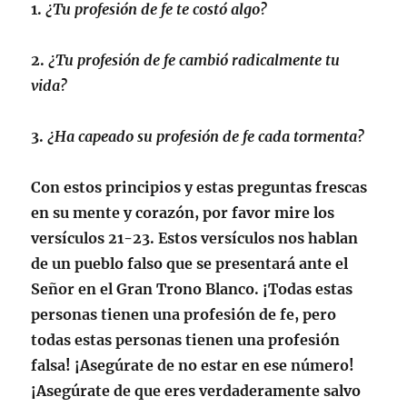
1.
¿Tu profesión de fe te costó algo?
2.
¿Tu profesión de fe cambió radicalmente tu
vida?
3.
¿Ha capeado su profesión de fe cada tormenta?
Con estos principios y estas preguntas frescas
en su mente y corazón, por favor mire los
versículos 21-23
. Estos versículos nos hablan
de un pueblo falso que se presentará ante el
Señor en el Gran Trono Blanco. ¡Todas estas
personas tienen una profesión de fe, pero
todas estas personas tienen una profesión
falsa! ¡Asegúrate de no estar en ese número!
¡Asegúrate de que eres verdaderamente salvo