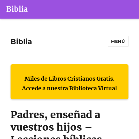
Biblia
Biblia
MENÚ
Miles de Libros Cristianos Gratis.
Accede a nuestra Biblioteca Virtual
Padres, enseñad a
vuestros hijos –