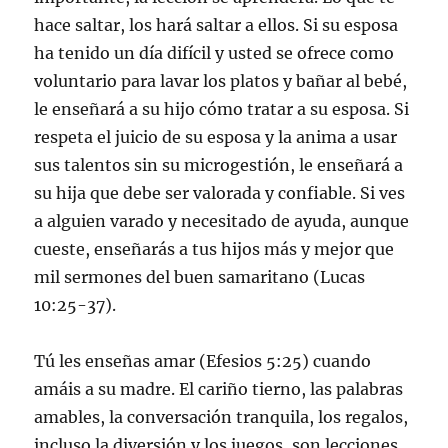
hace saltar, los hará saltar a ellos. Si su esposa
ha tenido un día difícil y usted se ofrece como
voluntario para lavar los platos y bañar al bebé,
le enseñará a su hijo cómo tratar a su esposa. Si
respeta el juicio de su esposa y la anima a usar
sus talentos sin su microgestión, le enseñará a
su hija que debe ser valorada y confiable. Si ves
a alguien varado y necesitado de ayuda, aunque
cueste, enseñarás a tus hijos más y mejor que
mil sermones del buen samaritano (Lucas
10:25-37).
Tú les enseñas amar (Efesios 5:25) cuando
amáis a su madre. El cariño tierno, las palabras
amables, la conversación tranquila, los regalos,
incluso la diversión y los juegos, son lecciones