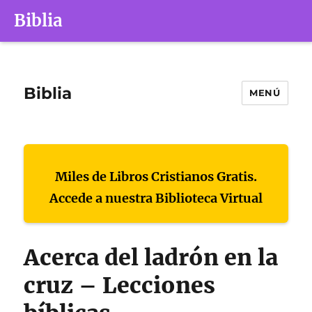
Biblia
Biblia
MENÚ
Miles de Libros Cristianos Gratis.
Accede a nuestra Biblioteca Virtual
Acerca del ladrón en la
cruz – Lecciones