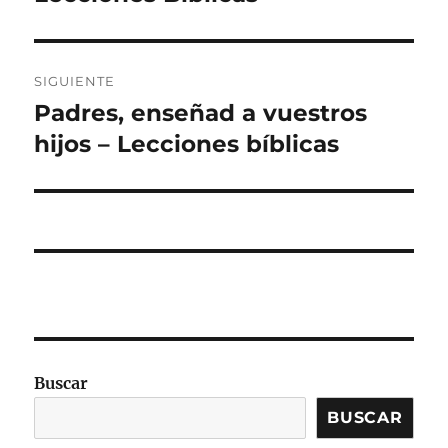
SIGUIENTE
Padres, enseñad a vuestros
Entrada
siguiente:
hijos – Lecciones bíblicas
Buscar
BUSCAR