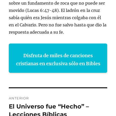
sobre un fundamento de roca que no puede ser
movido (Lucas 6:47-48). El ladrón en la cruz
sabía quién era Jesús mientras colgaba con él
en el Calvario. Pero no fue salvo hasta que dio la
respuesta adecuada a su fe.
Disfruta de miles de canciones
cristianas en exclusiva sólo en Bibles
Navegación
ANTERIOR
de
El Universo fue “Hecho” –
Entrada
anterior:
Lecciones Bíblicas
entradas