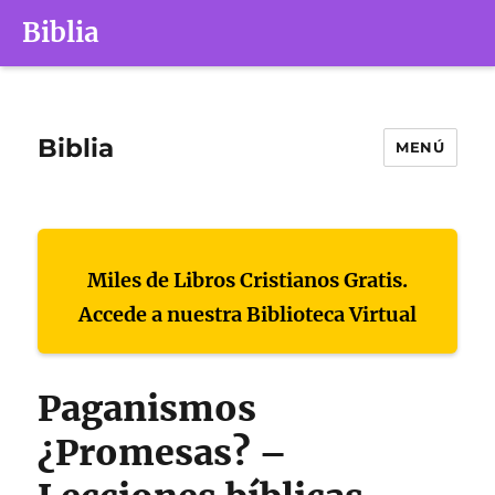
Biblia
Biblia
MENÚ
Miles de Libros Cristianos Gratis.
Accede a nuestra Biblioteca Virtual
Paganismos
¿Promesas? –