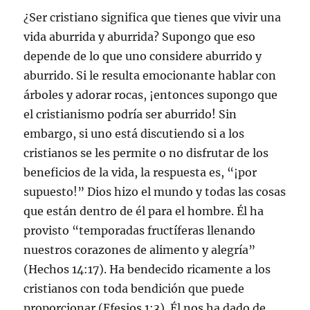
¿Ser cristiano significa que tienes que vivir una
vida aburrida y aburrida? Supongo que eso
depende de lo que uno considere aburrido y
aburrido. Si le resulta emocionante hablar con
árboles y adorar rocas, ¡entonces supongo que
el cristianismo podría ser aburrido! Sin
embargo, si uno está discutiendo si a los
cristianos se les permite o no disfrutar de los
beneficios de la vida, la respuesta es, “¡por
supuesto!” Dios hizo el mundo y todas las cosas
que están dentro de él para el hombre. Él ha
provisto “temporadas fructíferas llenando
nuestros corazones de alimento y alegría”
(Hechos 14:17). Ha bendecido ricamente a los
cristianos con toda bendición que puede
proporcionar (Efesios 1:3). Él nos ha dado de