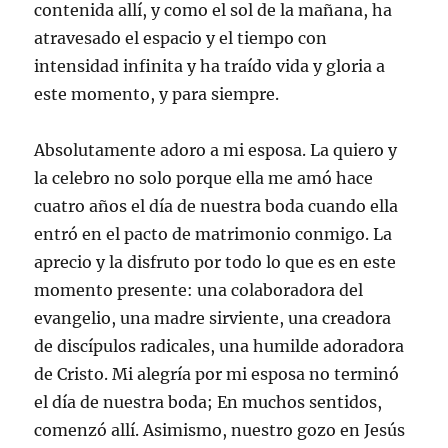
contenida allí, y como el sol de la mañana, ha
atravesado el espacio y el tiempo con
intensidad infinita y ha traído vida y gloria a
este momento, y para siempre.
Absolutamente adoro a mi esposa. La quiero y
la celebro no solo porque ella me amó hace
cuatro años el día de nuestra boda cuando ella
entró en el pacto de matrimonio conmigo. La
aprecio y la disfruto por todo lo que es en este
momento presente: una colaboradora del
evangelio, una madre sirviente, una creadora
de discípulos radicales, una humilde adoradora
de Cristo. Mi alegría por mi esposa no terminó
el día de nuestra boda; En muchos sentidos,
comenzó allí. Asimismo, nuestro gozo en Jesús