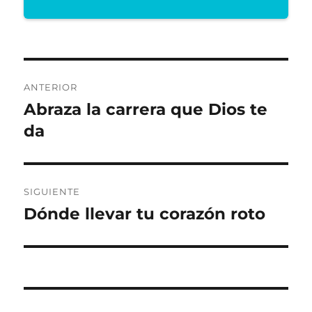
Navegación
ANTERIOR
de
Abraza la carrera que Dios te
Entrada
anterior:
da
entradas
SIGUIENTE
Dónde llevar tu corazón roto
Entrada
siguiente: