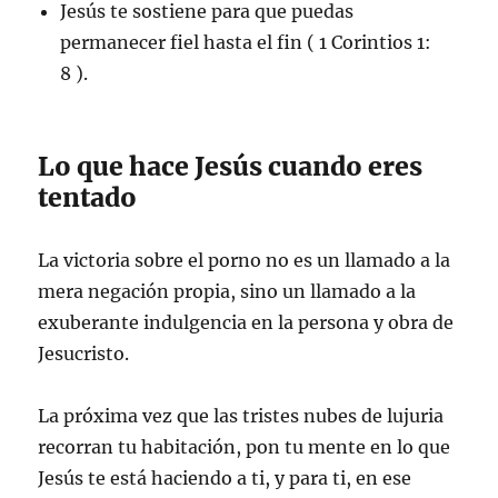
Jesús te sostiene para que puedas
permanecer fiel hasta el fin (
1 Corintios 1:
8
).
Lo que hace Jesús cuando eres
tentado
La victoria sobre el porno no es un llamado a la
mera negación propia, sino un llamado a la
exuberante indulgencia en la persona y obra de
Jesucristo.
La próxima vez que las tristes nubes de lujuria
recorran tu habitación, pon tu mente en lo que
Jesús te está haciendo a ti, y para ti, en ese