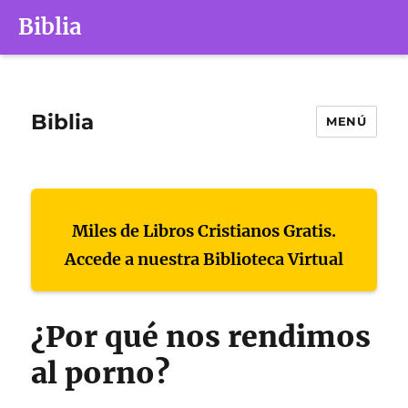
Biblia
Biblia
MENÚ
Miles de Libros Cristianos Gratis.
Accede a nuestra Biblioteca Virtual
¿Por qué nos rendimos
al porno?