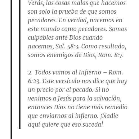
Verás, las cosas malas que hacemos
son solo la prueba de que somos
pecadores. En verdad, nacemos en
este mundo como pecadores. Somos
culpables ante Dios cuando
nacemos, Sal. 58:3. Como resultado,
somos enemigos de Dios, Rom. 8:7.
2.
Todos vamos al Infierno
– Rom.
6:23. Este versículo nos dice que hay
un precio por el pecado. Si no
venimos a Jesús para la salvación,
entonces Dios no tiene más remedio
que enviarnos al infierno. ¡Nadie
aquí quiere que eso suceda!