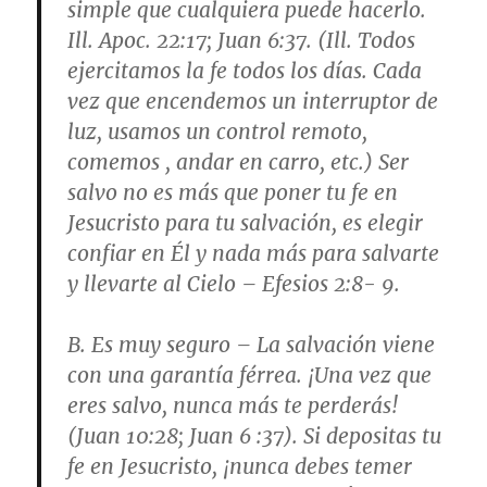
simple que cualquiera puede hacerlo.
Ill. Apoc. 22:17; Juan 6:37. (Ill. Todos
ejercitamos la fe todos los días. Cada
vez que encendemos un interruptor de
luz, usamos un control remoto,
comemos , andar en carro, etc.) Ser
salvo no es más que poner tu fe en
Jesucristo para tu salvación, es elegir
confiar en Él y nada más para salvarte
y llevarte al Cielo – Efesios 2:8- 9.
B.
Es muy seguro
– La salvación viene
con una garantía férrea. ¡Una vez que
eres salvo, nunca más te perderás!
(Juan 10:28; Juan 6 :37). Si depositas tu
fe en Jesucristo, ¡nunca debes temer