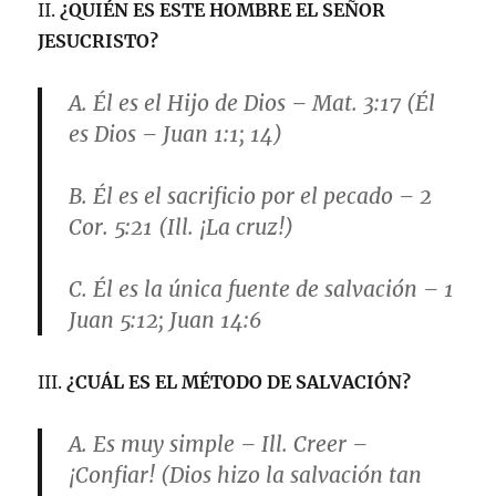
II.
¿QUIÉN ES ESTE HOMBRE EL SEÑOR
JESUCRISTO?
A.
Él es el Hijo de Dios
– Mat. 3:17 (Él
es Dios – Juan 1:1; 14)
B.
Él es el sacrificio por el pecado
– 2
Cor. 5:21 (Ill. ¡La cruz!)
C.
Él es la única fuente de salvación
– 1
Juan 5:12; Juan 14:6
III.
¿CUÁL ES EL MÉTODO DE SALVACIÓN?
A.
Es muy simple
– Ill. Creer –
¡Confiar! (Dios hizo la salvación tan