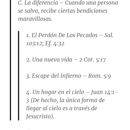
C.
La diferencia
– Cuando una persona
se salva, recibe ciertas bendiciones
maravillosas.
1.
El Perdón De Los Pecados
– Sal.
103:12; Ef. 4:32
2.
Una nueva vida
– 2 Cor. 5:17
3.
Escape del Infierno
– Rom. 5:9
4.
Un hogar en el cielo
– Juan 14:1-
3 (De hecho, la única forma de
llegar al cielo es a través de
Jesucristo).