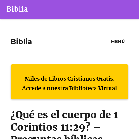
Biblia
Biblia
MENÚ
Miles de Libros Cristianos Gratis.
Accede a nuestra Biblioteca Virtual
¿Qué es el cuerpo de 1
Corintios 11:29? –