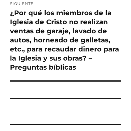
SIGUIENTE
¿Por qué los miembros de la
Entrada
siguiente:
Iglesia de Cristo no realizan
ventas de garaje, lavado de
autos, horneado de galletas,
etc., para recaudar dinero para
la Iglesia y sus obras? –
Preguntas bíblicas