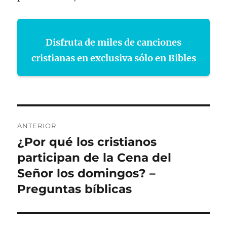
Disfruta de miles de canciones
cristianas en exclusiva sólo en Bibles
Navegación
ANTERIOR
de
¿Por qué los cristianos
Entrada
anterior:
participan de la Cena del
entradas
Señor los domingos? –
Preguntas bíblicas