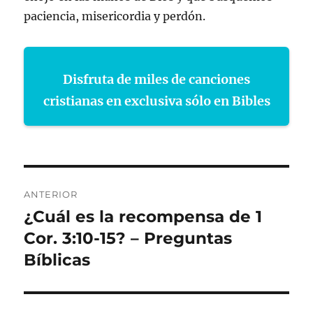
paciencia, misericordia y perdón.
Disfruta de miles de canciones
cristianas en exclusiva sólo en Bibles
Navegación
ANTERIOR
de
¿Cuál es la recompensa de 1
Entrada
anterior:
Cor. 3:10-15? – Preguntas
entradas
Bíblicas