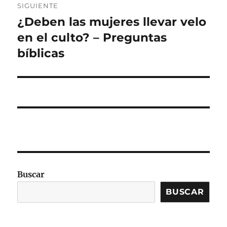
SIGUIENTE
¿Deben las mujeres llevar velo
Entrada
siguiente:
en el culto? – Preguntas
bíblicas
Buscar
BUSCAR