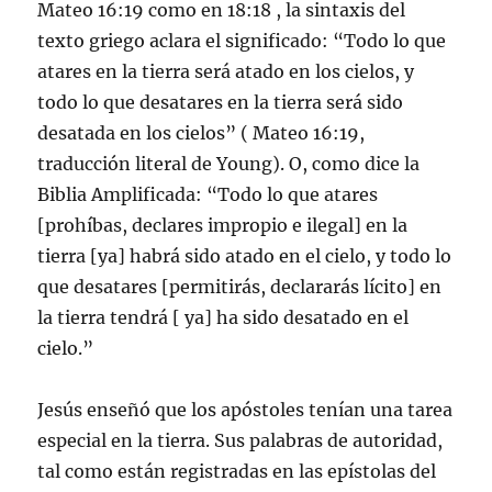
Mateo 16:19 como en 18:18 , la sintaxis del
texto griego aclara el significado: “Todo lo que
atares en la tierra será atado en los cielos, y
todo lo que desatares en la tierra será sido
desatada en los cielos” ( Mateo 16:19,
traducción literal de Young). O, como dice la
Biblia Amplificada: “Todo lo que atares
[prohíbas, declares impropio e ilegal] en la
tierra [ya] habrá sido atado en el cielo, y todo lo
que desatares [permitirás, declararás lícito] en
la tierra tendrá [ ya] ha sido desatado en el
cielo.”
Jesús enseñó que los apóstoles tenían una tarea
especial en la tierra. Sus palabras de autoridad,
tal como están registradas en las epístolas del