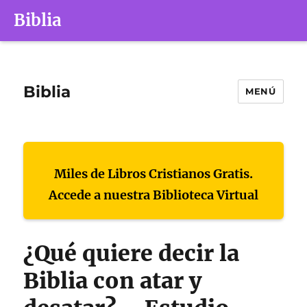
Biblia
Biblia
MENÚ
Miles de Libros Cristianos Gratis.
Accede a nuestra Biblioteca Virtual
¿Qué quiere decir la
Biblia con atar y