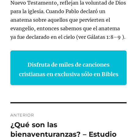
Nuevo Testamento, reflejan la voluntad de Dios
para la iglesia. Cuando Pablo declaró un
anatema sobre aquellos que pervierten el
evangelio, entonces sabemos que el anatema
ya fue declarado en el cielo (ver Gálatas 1:8–9 ).
Disfruta de miles de canciones
cristianas en exclusiva sólo en Bibles
Navegación
ANTERIOR
de
¿Qué son las
Entrada
anterior:
bienaventuranzas? – Estudio
entradas