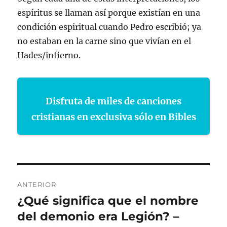
espíritus se llaman así porque existían en una
condición espiritual cuando Pedro escribió; ya
no estaban en la carne sino que vivían en el
Hades/infierno.
Disfruta de miles de canciones
cristianas en exclusiva sólo en Bibles
Navegación
ANTERIOR
de
¿Qué significa que el nombre
Entrada
anterior:
del demonio era Legión? –
entradas