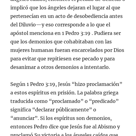
implicó que los ángeles dejaran el lugar al que
pertenecían en un acto de desobediencia antes
del Diluvio—y eso corresponde a lo que el
apóstol menciona en 1 Pedro 3:19 . Pudiera ser
que los demonios que cohabitaban con las
mujeres humanas fueran encarcelados por Dios
para evitar que repitiesen ese pecado y para
desanimar a otros demonios a intentarlo.
Según 1 Pedro 3:19, Jesús “hizo proclamación”
a estos espíritus en prisión. La palabra griega
traducida como “proclamado” o “predicado”
significa “declarar públicamente” o
“anunciar”. Si los espíritus son demonios,
entonces Pedro dice que Jesús fue al Abismo y
proclamó Su victoria a los ángeles caídos que