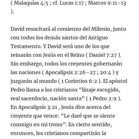
( Malaquías 4:5 ; cf. Lucas 1:17 ; Marcos 9:11–13
).
David resucitará al comienzo del Milenio, junto
con todos los demás santos del Antiguo
Testamento. Y David será uno de los que
reinarán con Jesús en el Reino ( Daniel 7:27 ).
Sin embargo, todos los creyentes gobernarán
las naciones ( Apocalipsis 2:26–27 ; 20:4 ) y
juzgarán al mundo ( 1 Corintios 6:2 ). El apóstol
Pedro llama a los cristianos “linaje escogido,
real sacerdocio, nación santa” ( 1 Pedro 2:9 ).
En Apocalipsis 3:21 , Jesús dice acerca del
creyente que vence: “Le daré que se siente
conmigo en mi trono”. En cierto sentido,
entonces, los cristianos compartirán la