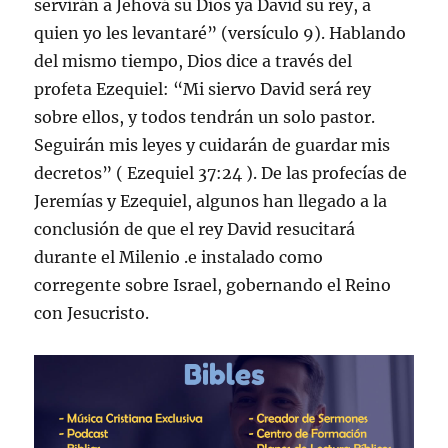
servirán a Jehová su Dios ya David su rey, a
quien yo les levantaré” (versículo 9). Hablando
del mismo tiempo, Dios dice a través del
profeta Ezequiel: “Mi siervo David será rey
sobre ellos, y todos tendrán un solo pastor.
Seguirán mis leyes y cuidarán de guardar mis
decretos” ( Ezequiel 37:24 ). De las profecías de
Jeremías y Ezequiel, algunos han llegado a la
conclusión de que el rey David resucitará
durante el Milenio .e instalado como
corregente sobre Israel, gobernando el Reino
con Jesucristo.