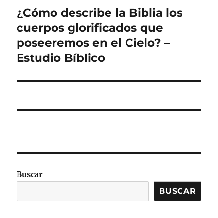
¿Cómo describe la Biblia los
Entrada
siguiente:
cuerpos glorificados que
poseeremos en el Cielo? –
Estudio Bíblico
Buscar
BUSCAR