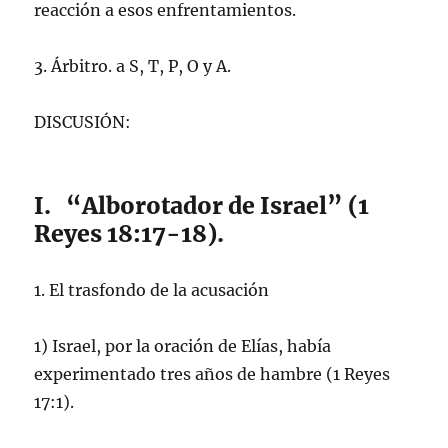
reacción a esos enfrentamientos.
3. Árbitro. a S, T, P, O y A.
DISCUSIÓN:
I. “Alborotador de Israel” (1
Reyes 18:17-18).
1. El trasfondo de la acusación
1) Israel, por la oración de Elías, había
experimentado tres años de hambre (1 Reyes
17:1).