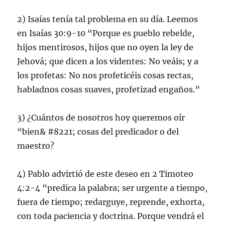
2) Isaías tenía tal problema en su día. Leemos
en Isaías 30:9-10 “Porque es pueblo rebelde,
hijos mentirosos, hijos que no oyen la ley de
Jehová; que dicen a los videntes: No veáis; y a
los profetas: No nos profeticéis cosas rectas,
habladnos cosas suaves, profetizad engaños.”
3) ¿Cuántos de nosotros hoy queremos oír
“bien& #8221; cosas del predicador o del
maestro?
4) Pablo advirtió de este deseo en 2 Timoteo
4:2-4 “predica la palabra; ser urgente a tiempo,
fuera de tiempo; redarguye, reprende, exhorta,
con toda paciencia y doctrina. Porque vendrá el