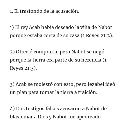
1. El trasfondo de la acusación.
1) El rey Acab había deseado la viña de Nabot
porque estaba cerca de su casa (1 Reyes 21:2).
2) Ofreció comprarla, pero Nabot se negó
porque la tierra era parte de su herencia (1
Reyes 21:3).
3) Acab se molestó con esto, pero Jezabel ideó
un plan para tomar la tierra a traición.
4) Dos testigos falsos acusaron a Nabot de
blasfemar a Dios y Nabot fue apedreado.