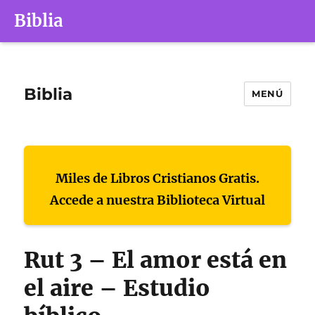
Biblia
Biblia
MENÚ
Miles de Libros Cristianos Gratis.
Accede a nuestra Biblioteca Virtual
Rut 3 – El amor está en
el aire – Estudio