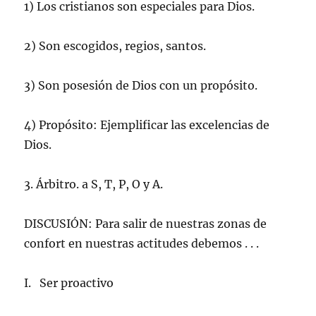
1) Los cristianos son especiales para Dios.
2) Son escogidos, regios, santos.
3) Son posesión de Dios con un propósito.
4) Propósito: Ejemplificar las excelencias de
Dios.
3. Árbitro. a S, T, P, O y A.
DISCUSIÓN: Para salir de nuestras zonas de
confort en nuestras actitudes debemos . . .
I. Ser proactivo