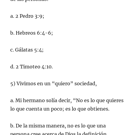
a. 2 Pedro 3:9;
b. Hebreos 6:4-6;
c. Gálatas 5:4;
d. 2 Timoteo 4:10.
5) Vivimos en un “quiero” sociedad,
a. Mi hermano solía decir, “No es lo que quieres
lo que cuenta un poco; es lo que obtienes.
b. De la misma manera, no es lo que una
persona cree acerca de Dios la definición