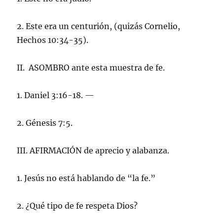
2. Este era un centurión, (quizás Cornelio,
Hechos 10:34-35).
II. ASOMBRO ante esta muestra de fe.
1. Daniel 3:16-18. —
2. Génesis 7:5.
III. AFIRMACIÓN de aprecio y alabanza.
1. Jesús no está hablando de “la fe.”
2. ¿Qué tipo de fe respeta Dios?