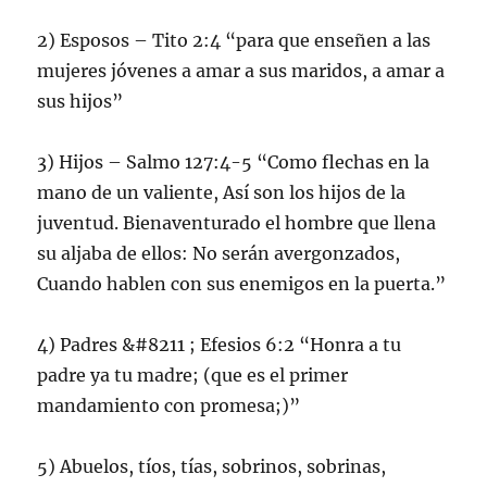
2) Esposos – Tito 2:4 “para que enseñen a las
mujeres jóvenes a amar a sus maridos, a amar a
sus hijos”
3) Hijos – Salmo 127:4-5 “Como flechas en la
mano de un valiente, Así son los hijos de la
juventud. Bienaventurado el hombre que llena
su aljaba de ellos: No serán avergonzados,
Cuando hablen con sus enemigos en la puerta.”
4) Padres &#8211 ; Efesios 6:2 “Honra a tu
padre ya tu madre; (que es el primer
mandamiento con promesa;)”
5) Abuelos, tíos, tías, sobrinos, sobrinas,