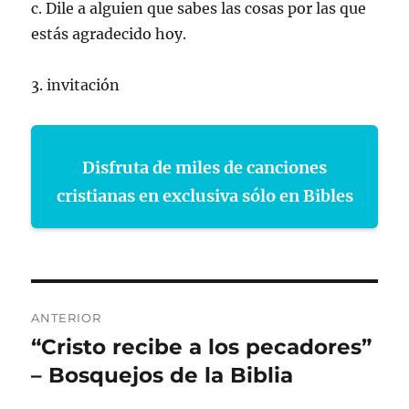
c. Dile a alguien que sabes las cosas por las que
estás agradecido hoy.
3. invitación
Disfruta de miles de canciones
cristianas en exclusiva sólo en Bibles
Navegación
ANTERIOR
de
“Cristo recibe a los pecadores”
Entrada
anterior:
– Bosquejos de la Biblia
entradas