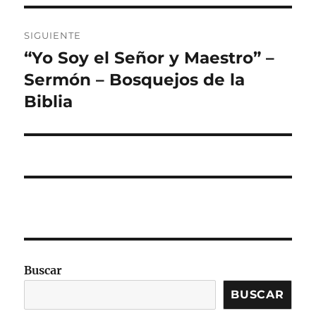
SIGUIENTE
“Yo Soy el Señor y Maestro” –
Entrada
siguiente:
Sermón – Bosquejos de la
Biblia
Buscar
BUSCAR