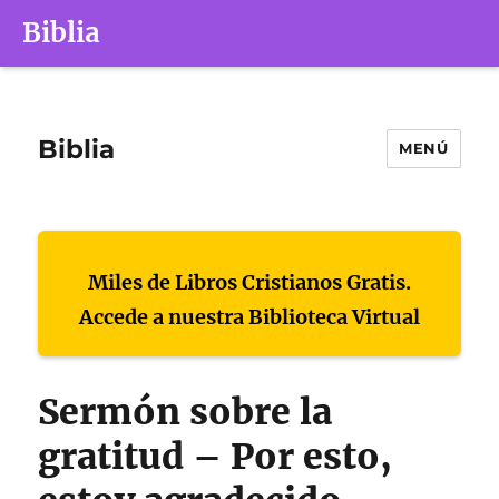
Biblia
Biblia
MENÚ
Miles de Libros Cristianos Gratis.
Accede a nuestra Biblioteca Virtual
Sermón sobre la
gratitud – Por esto,