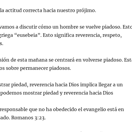
 la actitud correcta hacia nuestro prójimo.
vamos a discutir cómo un hombre se vuelve piadoso. Est
griega “eusebeia”. Esto significa reverencia, respeto,
s.
sión de esta mañana se centrará en volverse piadoso. Est
s sobre permanecer piadosos.
ar piedad, reverencia hacia Dios implica llegar a un
 podemos mostrar piedad y reverencia hacia Dios
responsable que no ha obedecido el evangelio está en
cado. Romanos 3:23.