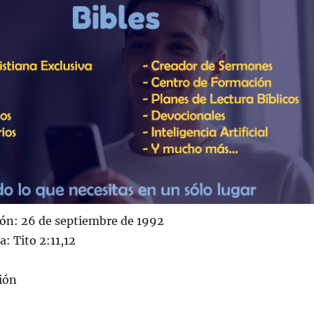
ión: 26 de septiembre de 1992
a: Tito 2:11,12
ión