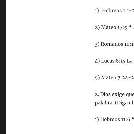
1) ¡Hebreos 1:1-
2) Mateo 17:5 “ 
3) Romanos 10:1
4) Lucas 8:15 La
5) Mateo 7:24-27
2. Dios exige qu
palabra. (Diga el
1) Hebreos 11:6 