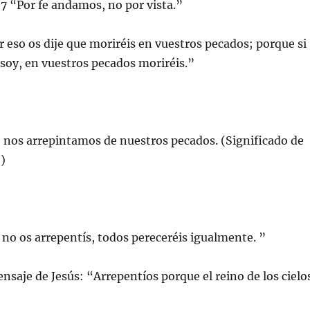
 :7 “Por fe andamos, no por vista.”
r eso os dije que moriréis en vuestros pecados; porque si
 soy, en vuestros pecados moriréis.”
e nos arrepintamos de nuestros pecados. (Significado de
)
i no os arrepentís, todos pereceréis igualmente. ”
nsaje de Jesús: “Arrepentíos porque el reino de los cielo