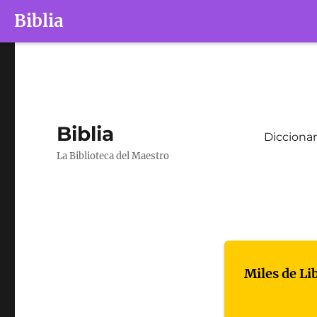
Biblia
Biblia
Diccionar
La Biblioteca del Maestro
Miles de Li