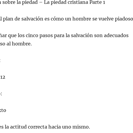
obre la piedad – La piedad cristiana Parte 1
 plan de salvación es cómo un hombre se vuelve piadoso
r que los cinco pasos para la salvación son adecuados
oso al hombre.
:
,12
o:
xto
es la actitud correcta hacia uno mismo.