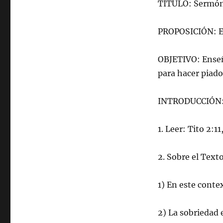
TÍTULO: Sermón s
PROPOSICIÓN: El
OBJETIVO: Enseña
para hacer piad
INTRODUCCIÓN
1. Leer: Tito 2:11
2. Sobre el Text
1) En este conte
2) La sobriedad 