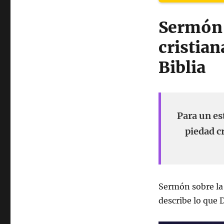
Sermón 
cristian
Biblia
Para un es
piedad cr
Sermón sobre la
describe lo que D