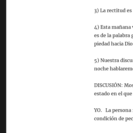
3) La rectitud es
4) Esta mañana 
es de la palabra 
piedad hacia Dio
5) Nuestra discu
noche hablaremo
DISCUSIÓN: Mostr
estado en el que
YO. La persona 
condición de pe