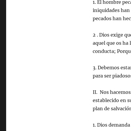
1. El hombre pec
iniquidades han 
pecados han hech
2 . Dios exige q
aquel que os ha 
conducta; Porque
3. Debemos esta
para ser piadoso
II. Nos hacemos 
establecido en s
plan de salvació
1. Dios demanda 