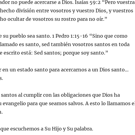
ador no puede acercarse a Dios. Isaías 59:2 “Pero vuestra
hecho división entre vosotros y vuestro Dios, y vuestros
o ocultar de vosotros su rostro para no oír.”
ue su pueblo sea santo. 1 Pedro 1:15-16 “Sino que como
llamado es santo, sed también vosotros santos en toda
 escrito está: Sed santos; porque soy santo.”
r en un estado santo para acercarnos a un Dios santo…
s.
santos al cumplir con las obligaciones que Dios ha
u evangelio para que seamos salvos. A esto lo llamamos e
n.
que escuchemos a Su Hijo y Su palabra.