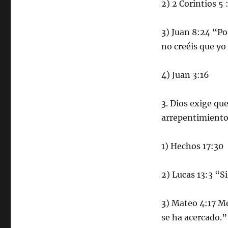
2) 2 Corintios 5
3) Juan 8:24 “Po
no creéis que yo
4) Juan 3:16
3. Dios exige qu
arrepentimiento
1) Hechos 17:30
2) Lucas 13:3 “S
3) Mateo 4:17 Me
se ha acercado.”