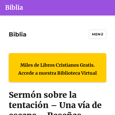
Biblia
Biblia
MENÚ
Miles de Libros Cristianos Gratis.
Accede a nuestra Biblioteca Virtual
Sermón sobre la
tentación – Una vía de