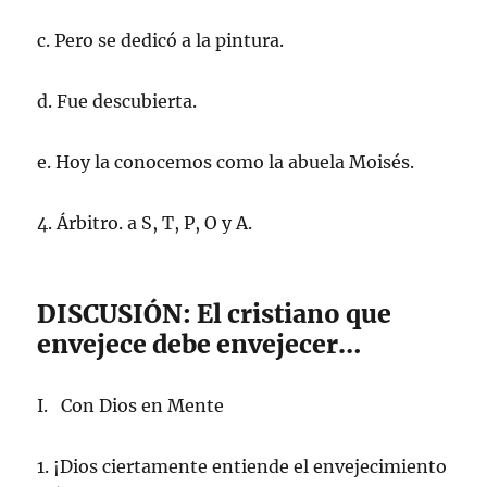
c. Pero se dedicó a la pintura.
d. Fue descubierta.
e. Hoy la conocemos como la abuela Moisés.
4. Árbitro. a S, T, P, O y A.
DISCUSIÓN: El cristiano que
envejece debe envejecer…
I. Con Dios en Mente
1. ¡Dios ciertamente entiende el envejecimiento