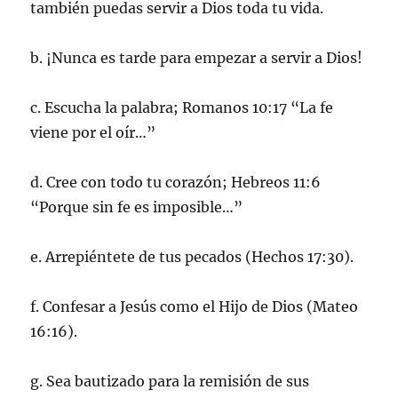
también puedas servir a Dios toda tu vida.
b. ¡Nunca es tarde para empezar a servir a Dios!
c. Escucha la palabra; Romanos 10:17 “La fe
viene por el oír…”
d. Cree con todo tu corazón; Hebreos 11:6
“Porque sin fe es imposible…”
e. Arrepiéntete de tus pecados (Hechos 17:30).
f. Confesar a Jesús como el Hijo de Dios (Mateo
16:16).
g. Sea bautizado para la remisión de sus