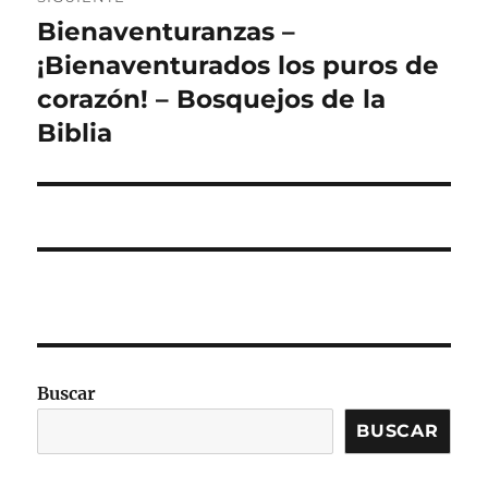
Bienaventuranzas –
Entrada
siguiente:
¡Bienaventurados los puros de
corazón! – Bosquejos de la
Biblia
Buscar
BUSCAR