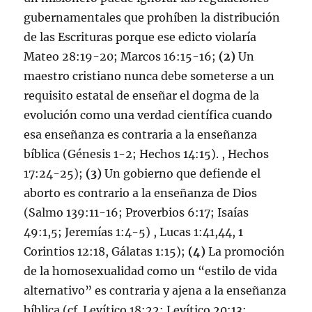
gubernamentales que prohíben la distribución
de las Escrituras porque ese edicto violaría
Mateo 28:19-20; Marcos 16:15-16;
(2)
Un
maestro cristiano nunca debe someterse a un
requisito estatal de enseñar el dogma de la
evolución como una verdad científica cuando
esa enseñanza es contraria a la enseñanza
bíblica (Génesis 1-2; Hechos 14:15). , Hechos
17:24-25);
(3)
Un gobierno que defiende el
aborto es contrario a la enseñanza de Dios
(Salmo 139:11-16; Proverbios 6:17; Isaías
49:1,5; Jeremías 1:4-5) , Lucas 1:41,44, 1
Corintios 12:18, Gálatas 1:15);
(4)
La promoción
de la homosexualidad como un “estilo de vida
alternativo” es contraria y ajena a la enseñanza
bíblica (cf. Levítico 18:22; Levítico 20:13;