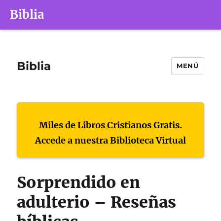
Biblia
Biblia
MENÚ
Miles de Libros Cristianos Gratis.
Accede a nuestra Biblioteca Virtual
Sorprendido en
adulterio – Reseñas