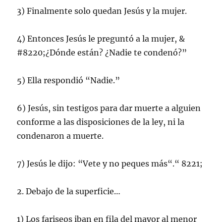
3) Finalmente solo quedan Jesús y la mujer.
4) Entonces Jesús le preguntó a la mujer, &
#8220;¿Dónde están? ¿Nadie te condenó?”
5) Ella respondió “Nadie.”
6) Jesús, sin testigos para dar muerte a alguien
conforme a las disposiciones de la ley, ni la
condenaron a muerte.
7) Jesús le dijo: “Vete y no peques más“.“ 8221;
2. Debajo de la superficie…
1) Los fariseos iban en fila del mayor al menor