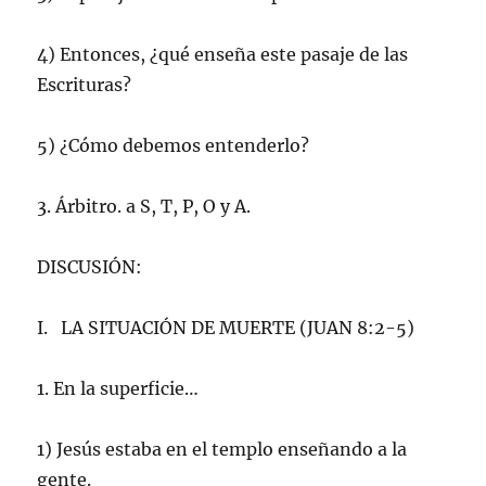
4) Entonces, ¿qué enseña este pasaje de las
Escrituras?
5) ¿Cómo debemos entenderlo?
3. Árbitro. a S, T, P, O y A.
DISCUSIÓN:
I. LA SITUACIÓN DE MUERTE (JUAN 8:2-5)
1. En la superficie…
1) Jesús estaba en el templo enseñando a la
gente.