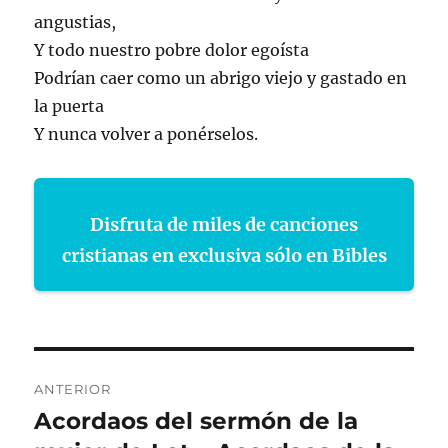
angustias,
Y todo nuestro pobre dolor egoísta
Podrían caer como un abrigo viejo y gastado en
la puerta
Y nunca volver a ponérselos.
Disfruta de miles de canciones
cristianas en exclusiva sólo en Bibles
Navegación
ANTERIOR
de
Acordaos del sermón de la
Entrada
anterior: