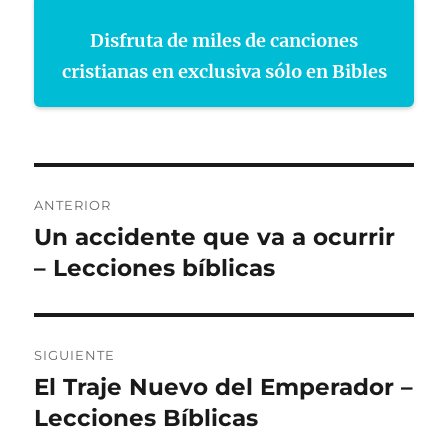
Disfruta de miles de canciones
cristianas en exclusiva sólo en Bibles
Navegación
ANTERIOR
de
Un accidente que va a ocurrir
Entrada
anterior:
– Lecciones bíblicas
entradas
SIGUIENTE
El Traje Nuevo del Emperador –
Entrada
siguiente:
Lecciones Bíblicas