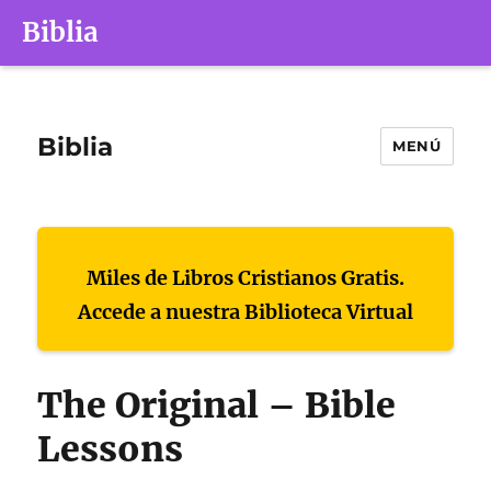
Biblia
Biblia
MENÚ
Miles de Libros Cristianos Gratis.
Accede a nuestra Biblioteca Virtual
The Original – Bible
Lessons