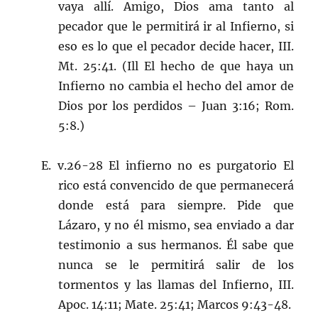
vaya allí. Amigo, Dios ama tanto al
pecador que le permitirá ir al Infierno, si
eso es lo que el pecador decide hacer, III.
Mt. 25:41. (Ill El hecho de que haya un
Infierno no cambia el hecho del amor de
Dios por los perdidos – Juan 3:16; Rom.
5:8.)
E. v.26-28 El infierno no es purgatorio El
rico está convencido de que permanecerá
donde está para siempre. Pide que
Lázaro, y no él mismo, sea enviado a dar
testimonio a sus hermanos. Él sabe que
nunca se le permitirá salir de los
tormentos y las llamas del Infierno, III.
Apoc. 14:11; Mate. 25:41; Marcos 9:43-48.