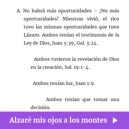
A. No habrá más oportunidades – ¡No más
oportunidades! Mientras vivió, el rico
tuvo las mismas oportunidades que tuvo
Lázaro. Ambos tenían el testimonio de la
Ley de Dios, Juan 5:39, Gal. 3:24.
Ambos tuvieron la revelación de Dios
en la creación, Sal. 19:1-4.
Ambos tenían luz, Juan 1:9.
Ambos tenían que tomar una
decisión.
Alzaré mis ojos a los montes
Aparentemente, Lázaro eligió poner