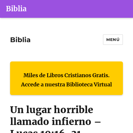
Biblia
Biblia
MENÚ
Miles de Libros Cristianos Gratis.
Accede a nuestra Biblioteca Virtual
Un lugar horrible
llamado infierno –