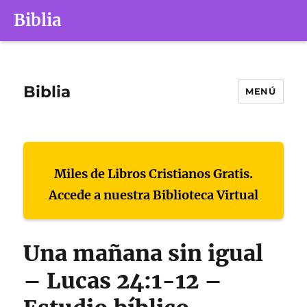
Biblia
Biblia
MENÚ
Miles de Libros Cristianos Gratis.
Accede a nuestra Biblioteca Virtual
Una mañana sin igual
– Lucas 24:1-12 –