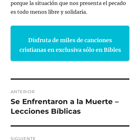
porque la situación que nos presenta el pecado
es todo menos libre y solidaria.
Disfruta de miles de canciones
cristianas en exclusiva sólo en Bibles
Navegación
ANTERIOR
de
Se Enfrentaron a la Muerte –
Entrada
anterior:
Lecciones Bíblicas
entradas
SIGUIENTE