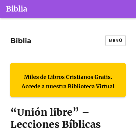
Biblia
Biblia
MENÚ
Miles de Libros Cristianos Gratis.
Accede a nuestra Biblioteca Virtual
“Unión libre” –
Lecciones Bíblicas