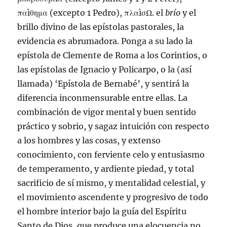
παìθημα (excepto 1 Pedro), πλαìσΩ. el
brío
y el
brillo divino de las epístolas pastorales, la
evidencia es abrumadora. Ponga a su lado la
epístola de Clemente de Roma a los Corintios, o
las epístolas de Ignacio y Policarpo, o la (así
llamada) ‘Epístola de Bernabé’, y sentirá la
diferencia inconmensurable entre ellas. La
combinación de vigor mental y buen sentido
práctico y sobrio, y sagaz intuición con respecto
a los hombres y las cosas, y extenso
conocimiento, con ferviente celo y entusiasmo
de temperamento, y ardiente piedad, y total
sacrificio de sí mismo, y mentalidad celestial, y
el movimiento ascendente y progresivo de todo
el hombre interior bajo la guía del Espíritu
Santo de Dios, que produce una elocuencia no