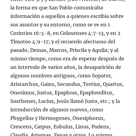
la forma en que San Pablo comunicaba
información a aquellos a quienes escribía sobre
sus asuntos y su entorno, como se ve en
1
Corintios 16:5-8
, en
Colosenses 4:7-13
, y en
2
Timoteo 4:9-17
; y el recuerdo afectuoso del
pasado, Demas, Marcos, Priscila y Aquila; y al
mismo tiempo, como era de esperar después de
un intervalo de varios años, la desaparición de
algunos nombres antiguos, como Sopater,
Aristarchus, Gains, Secundus, Tertius, Quartus,
Onesimus, Justus, Epaphras, Epaphroditus,
Sosthenes, Lucius, Jesús llamó Justo, etc.; y la
introducción de algunos nuevos, como
Phygellus y Hermogenes, Onesiphorus,
Crescens, Carpus, Eubulus, Linus, Pudens,
Claudia, Artemas, Zenas y otros. Lo mismo