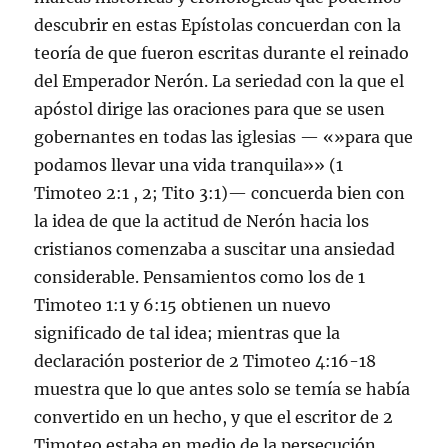
descubrir en estas Epístolas concuerdan con la
teoría de que fueron escritas durante el reinado
del Emperador Nerón. La seriedad con la que el
apóstol dirige las oraciones para que se usen
gobernantes en todas las iglesias — «»para que
podamos llevar una vida tranquila»» (
1
Timoteo 2:1
,
2
;
Tito 3:1)— concuerda bien con
la idea de que la actitud de Nerón hacia los
cristianos comenzaba a suscitar una ansiedad
considerable. Pensamientos como los de
1
Timoteo 1:1
y 6:15 obtienen un nuevo
significado de tal idea; mientras que la
declaración posterior de
2 Timoteo 4:16-18
muestra que lo que antes solo se temía se había
convertido en un hecho, y que el escritor de 2
Timoteo estaba en medio de la persecución