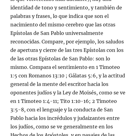
identidad de tono y sentimiento, y también de
palabras y frases, lo que indica que son el
nacimiento del mismo cerebro que las otras
Epístolas de San Pablo universalmente
reconocidas. Compare, por ejemplo, los saludos
de apertura y cierre de las tres Epístolas con los
de las otras Epístolas de San Pablo: son lo
mismo. Compara el sentimiento en
1 Timoteo
1:5
con
Romanos 13:10
;
Gálatas 5:6
, y la actitud
general de la mente del escritor hacia los
oponentes judíos y la Ley de Moisés, como se ve
en
1 Timoteo 1:4-11
;
Tito 1:10-16
;
2 Timoteo
3:5-8
, con el lenguaje y la conducta de San
Pablo hacia los incrédulos y judaizantes entre
los judíos, como se ve generalmente en los
Hechos de los Apóstoles, y en pasajes de las