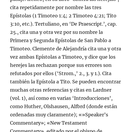
cita repetidamente por nombre las tres
Epístolas (
1 Timoteo 1:4
;
2 Timoteo 4:21
;
Tito
3:10
, etc.). Tertuliano, en ‘De Praescript.’, cap.
25., cita una y otra vez por su nombre la
Primera y Segunda Epístolas de San Pablo a
Timoteo. Clemente de Alejandría cita una y otra
vez ambas Epístolas a Timoteo, y dice que los
herejes las rechazan porque sus errores son
refutados por ellos (‘Strom.,’ 2., 3. y 1.). Cita
también la Epístola a Tito. Se pueden encontrar
muchas otras referencias y citas en Lardner
(vol. 1), así como en varias ‘Introducciones’,
como Huther, Olshausen, Alfbrd (donde están
ordenadas muy claramente); «»Speaker’s
Commentary»; «New Testament
Commentary», editado por el obispo de