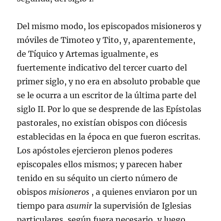
Del mismo modo, los episcopados misioneros y
móviles de Timoteo y Tito, y, aparentemente,
de Tíquico y Artemas igualmente, es
fuertemente indicativo del tercer cuarto del
primer siglo, y no era en absoluto probable que
se le ocurra a un escritor de la última parte del
siglo II. Por lo que se desprende de las Epístolas
pastorales, no existían obispos con diócesis
establecidas en la época en que fueron escritas.
Los apóstoles ejercieron plenos poderes
episcopales ellos mismos; y parecen haber
tenido en su séquito un cierto número de
obispos
misioneros
, a quienes enviaron por un
tiempo para
asumir
la supervisión de Iglesias
particulares, según fuera necesario, y luego