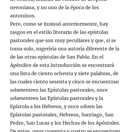
neroniana, y no uno de la época de los
antoninos.
Pero, como se insinuó anteriormente, hay
rasgos en el estilo literario de las epístolas
pastorales que son muy peculiares y que, si se
toma solo, sugeriría una autoría diferente de la
de las otras epístolas de San Pablo. En el
Apéndice de esta Introducción se encontrará
una lista de ciento ochenta y siete palabras, de
las cuales ciento sesenta y cinco se encuentran
solamente
en las Epístolas pastorales, once
solamente
en las Epístolas pastorales y la
Epístola a los Hebreos, y once
sólo
en las
Epístolas pastorales, Hebreos, Santiago, San
Pedro, San Lucas y los Hechos de los Apóstoles.
De estos, unos cuarenta y cuatro se encuentran