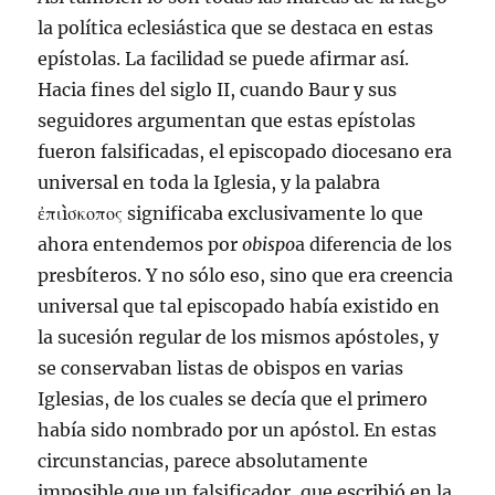
la política eclesiástica que se destaca en estas
epístolas. La facilidad se puede afirmar así.
Hacia fines del siglo II, cuando Baur y sus
seguidores argumentan que estas epístolas
fueron falsificadas, el episcopado diocesano era
universal en toda la Iglesia, y la palabra
ἐπιìσκοπος significaba exclusivamente lo que
ahora entendemos por
obispo
a diferencia de los
presbíteros. Y no sólo eso, sino que era creencia
universal que tal episcopado había existido en
la sucesión regular de los mismos apóstoles, y
se conservaban listas de obispos en varias
Iglesias, de los cuales se decía que el primero
había sido nombrado por un apóstol. En estas
circunstancias, parece absolutamente
imposible que un falsificador, que escribió en la