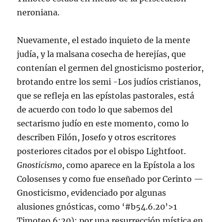
neroniana.
Nuevamente, el estado inquieto de la mente
judía, y la malsana cosecha de herejías, que
contenían el germen del gnosticismo posterior,
brotando entre los semi -Los judíos cristianos,
que se refleja en las epístolas pastorales, está
de acuerdo con todo lo que sabemos del
sectarismo judío en este momento, como lo
describen Filón, Josefo y otros escritores
posteriores citados por el obispo Lightfoot.
Gnosticismo
, como aparece en la Epístola a los
Colosenses y como fue enseñado por Cerinto —
Gnosticismo, evidenciado por algunas
alusiones gnósticas, como ‘#b54.6.20’>1
Timoteo 6:20); por una resurrección mística en