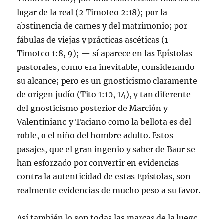
lugar de la real (
2 Timoteo 2:18
); por la
abstinencia de carnes y del matrimonio; por
fábulas de viejas y prácticas ascéticas (
1
Timoteo 1:8
,
9
); — sí aparece en las Epístolas
pastorales, como era inevitable, considerando
su alcance; pero es un gnosticismo claramente
de origen judío (
Tito 1:10
,
14
), y tan diferente
del gnosticismo posterior de Marción y
Valentiniano y Taciano como la bellota es del
roble, o el niño del hombre adulto. Estos
pasajes, que el gran ingenio y saber de Baur se
han esforzado por convertir en evidencias
contra la autenticidad de estas Epístolas, son
realmente evidencias de mucho peso a su favor.
Así también lo son todas las marcas de la luego