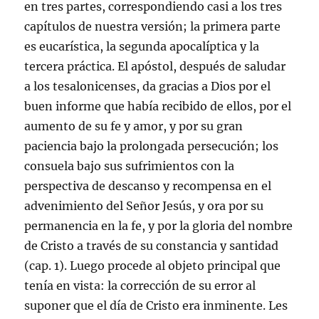
en tres partes, correspondiendo casi a los tres
capítulos de nuestra versión; la primera parte
es eucarística, la segunda apocalíptica y la
tercera práctica. El apóstol, después de saludar
a los tesalonicenses, da gracias a Dios por el
buen informe que había recibido de ellos, por el
aumento de su fe y amor, y por su gran
paciencia bajo la prolongada persecución; los
consuela bajo sus sufrimientos con la
perspectiva de descanso y recompensa en el
advenimiento del Señor Jesús, y ora por su
permanencia en la fe, y por la gloria del nombre
de Cristo a través de su constancia y santidad
(cap. 1). Luego procede al objeto principal que
tenía en vista: la corrección de su error al
suponer que el día de Cristo era inminente. Les