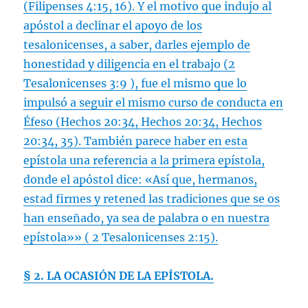
(
Filipenses 4:15
,
16
). Y el motivo que indujo al
apóstol a declinar el apoyo de los
tesalonicenses, a saber, darles ejemplo de
honestidad y diligencia en el trabajo (
2
Tesalonicenses 3:9
), fue el mismo que lo
impulsó a seguir el mismo curso de conducta en
Éfeso (
Hechos 20:34
,
Hechos 20:34
,
Hechos
20:34
,
35
). También parece haber en esta
epístola una referencia a la primera epístola,
donde el apóstol dice: «Así que, hermanos,
estad firmes y retened las tradiciones que se os
han enseñado, ya sea de palabra o en nuestra
epístola»» (
2 Tesalonicenses 2:15
).
§ 2. LA OCASIÓN DE LA EPÍSTOLA.