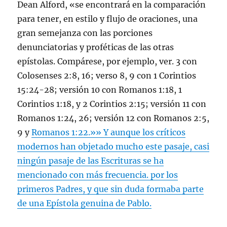
Dean Alford, «se encontrará en la comparación
para tener, en estilo y flujo de oraciones, una
gran semejanza con las porciones
denunciatorias y proféticas de las otras
epístolas. Compárese, por ejemplo, ver. 3 con
Colosenses 2:8
,
16
; verso 8, 9 con
1 Corintios
15:24-28
; versión 10 con
Romanos 1:18
,
1
Corintios 1:18, y
2 Corintios 2:15
; versión 11 con
Romanos 1:24
,
26
; versión 12 con
Romanos 2:5
,
9
y
Romanos 1:22
.»» Y aunque los críticos
modernos han objetado mucho este pasaje, casi
ningún pasaje de las Escrituras se ha
mencionado con más frecuencia. por los
primeros Padres, y que sin duda formaba parte
de una Epístola genuina de Pablo.