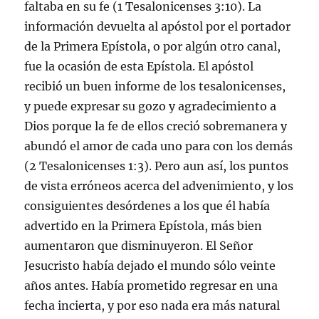
faltaba en su fe (
1 Tesalonicenses 3:10
). La
información devuelta al apóstol por el portador
de la Primera Epístola, o por algún otro canal,
fue la ocasión de esta Epístola. El apóstol
recibió un buen informe de los tesalonicenses,
y puede expresar su gozo y agradecimiento a
Dios porque la fe de ellos creció sobremanera y
abundó el amor de cada uno para con los demás
(
2 Tesalonicenses 1:3
). Pero aun así, los puntos
de vista erróneos acerca del advenimiento, y los
consiguientes desórdenes a los que él había
advertido en la Primera Epístola, más bien
aumentaron que disminuyeron. El Señor
Jesucristo había dejado el mundo sólo veinte
años antes. Había prometido regresar en una
fecha incierta, y por eso nada era más natural