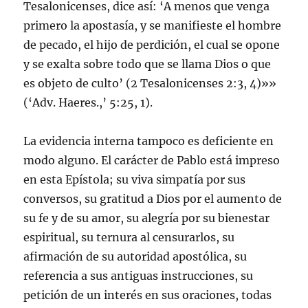
Tesalonicenses, dice así: ‘A menos que venga
primero la apostasía, y se manifieste el hombre
de pecado, el hijo de perdición, el cual se opone
y se exalta sobre todo que se llama Dios o que
es objeto de culto’ (
2 Tesalonicenses 2:3
,
4
)»»
(‘Adv. Haeres.,’ 5:25, 1).
La evidencia interna tampoco es deficiente en
modo alguno. El carácter de Pablo está impreso
en esta Epístola; su viva simpatía por sus
conversos, su gratitud a Dios por el aumento de
su fe y de su amor, su alegría por su bienestar
espiritual, su ternura al censurarlos, su
afirmación de su autoridad apostólica, su
referencia a sus antiguas instrucciones, su
petición de un interés en sus oraciones, todas