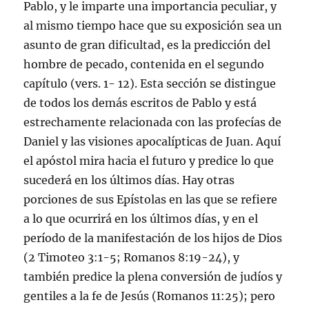
Pablo, y le imparte una importancia peculiar, y
al mismo tiempo hace que su exposición sea un
asunto de gran dificultad, es la predicción del
hombre de pecado, contenida en el segundo
capítulo (vers. 1- 12). Esta sección se distingue
de todos los demás escritos de Pablo y está
estrechamente relacionada con las profecías de
Daniel y las visiones apocalípticas de Juan. Aquí
el apóstol mira hacia el futuro y predice lo que
sucederá en los últimos días. Hay otras
porciones de sus Epístolas en las que se refiere
a lo que ocurrirá en los últimos días, y en el
período de la manifestación de los hijos de Dios
(
2 Timoteo 3:1-5
;
Romanos 8:19-24
), y
también predice la plena conversión de judíos y
gentiles a la fe de Jesús (
Romanos 11:25
); pero