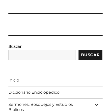
Buscar
BUSCAR
Inicio
Diccionario Enciclopédico
expandir
Sermones, Bosquejos y Estudios
el
Bíblicos