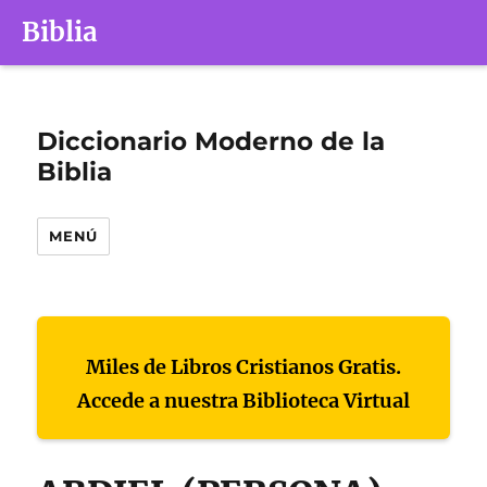
Biblia
Diccionario Moderno de la
Biblia
MENÚ
Miles de Libros Cristianos Gratis.
Accede a nuestra Biblioteca Virtual