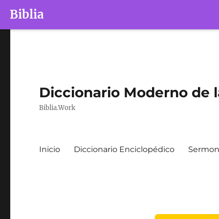
Biblia
Diccionario Moderno de l
Biblia.Work
Inicio
Diccionario Enciclopédico
Sermone