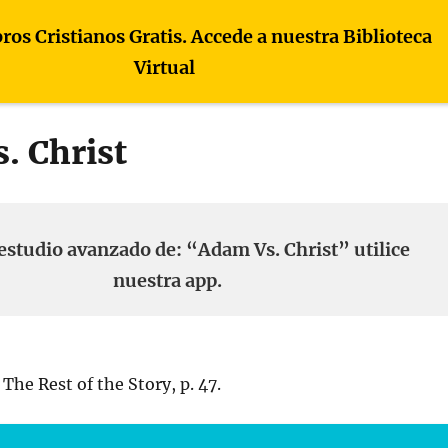
bros Cristianos Gratis. Accede a nuestra Biblioteca
Virtual
. Christ
estudio avanzado de: “Adam Vs. Christ” utilice
nuestra app.
he Rest of the Story, p. 47.