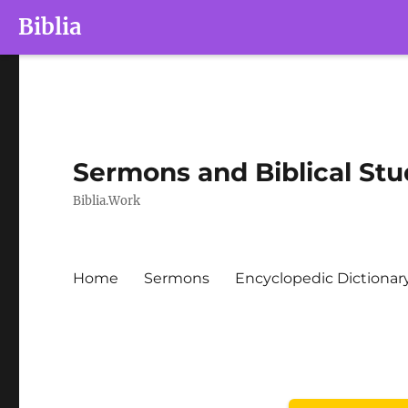
Biblia
Sermons and Biblical Stu
Biblia.Work
Home
Sermons
Encyclopedic Dictionar