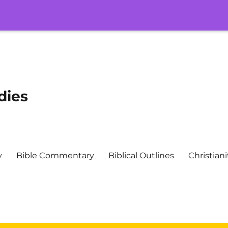
dies
y
Bible Commentary
Biblical Outlines
Christiani