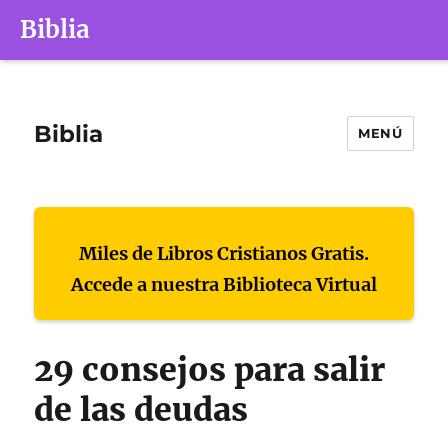
Biblia
Biblia
MENÚ
Miles de Libros Cristianos Gratis.
Accede a nuestra Biblioteca Virtual
29 consejos para salir
de las deudas