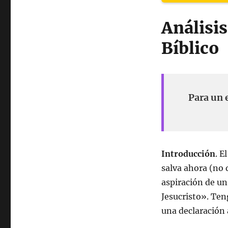
Análisis
Bíblico
Para un 
Introducción
.
El
salva ahora (no 
aspiración de un
Jesucristo». Te
una declaración 