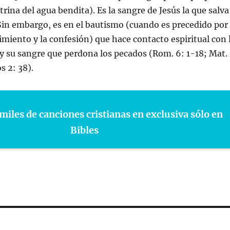
trina del agua bendita). Es la sangre de Jesús la que salva
Sin embargo, es en el bautismo (cuando es precedido por
timiento y la confesión) que hace contacto espiritual con 
y su sangre que perdona los pecados (Rom. 6: 1-18; Mat.
s 2: 38).
miles de canciones cristianas en exclusiva sólo en
Bibles