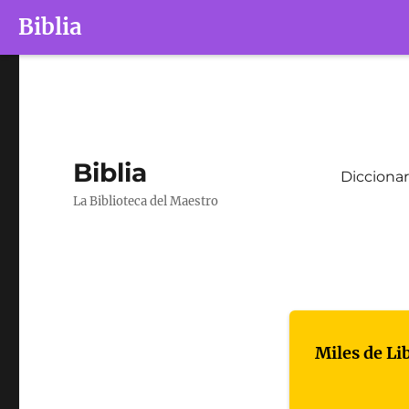
Biblia
Biblia
Diccionar
La Biblioteca del Maestro
Miles de Li