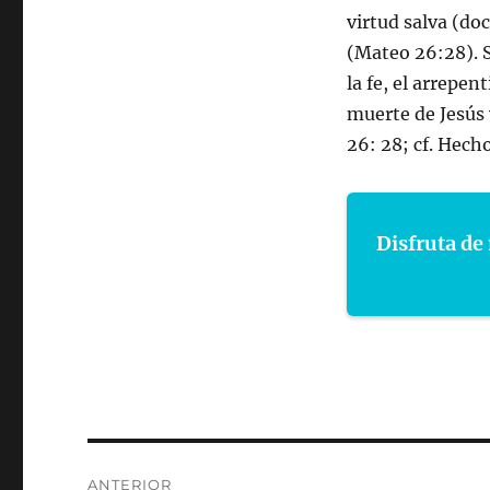
virtud salva (doc
(Mateo 26:28). 
la fe, el arrepen
muerte de Jesús 
26: 28; cf. Hecho
Disfruta de 
Navegación
ANTERIOR