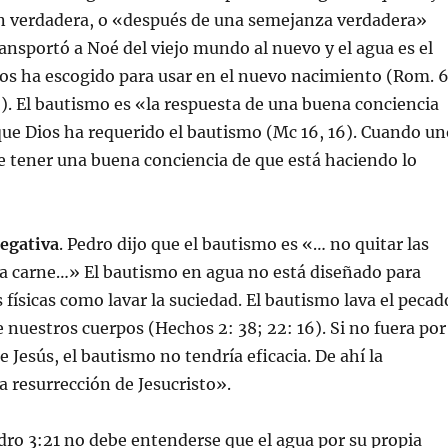
 verdadera, o «después de una semejanza verdadera»
ransportó a Noé del viejo mundo al nuevo y el agua es el
os ha escogido para usar en el nuevo nacimiento (Rom. 6
5). El bautismo es «la respuesta de una buena conciencia
ue Dios ha requerido el bautismo (Mc 16, 16). Cuando un
 tener una buena conciencia de que está haciendo lo
negativa
. Pedro dijo que el bautismo es «… no quitar las
la carne…» El bautismo en agua no está diseñado para
 físicas como lavar la suciedad. El bautismo lava el pecad
e nuestros cuerpos (Hechos 2: 38; 22: 16). Si no fuera por
e Jesús, el bautismo no tendría eficacia. De ahí la
a resurrección de Jesucristo».
edro 3:21 no debe entenderse que el agua por su propia