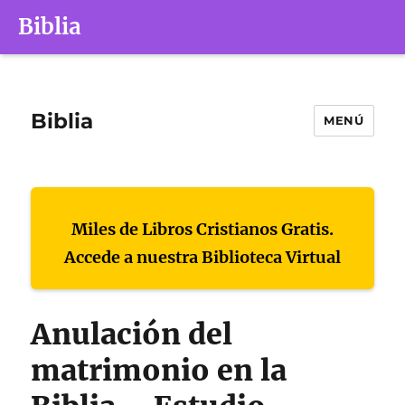
Biblia
Biblia
MENÚ
Miles de Libros Cristianos Gratis.
Accede a nuestra Biblioteca Virtual
Anulación del
matrimonio en la