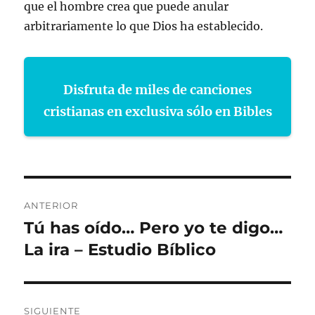
que el hombre crea que puede anular
arbitrariamente lo que Dios ha establecido.
Disfruta de miles de canciones
cristianas en exclusiva sólo en Bibles
Navegación
ANTERIOR
de
Tú has oído… Pero yo te digo…
Entrada
anterior:
La ira – Estudio Bíblico
entradas
SIGUIENTE