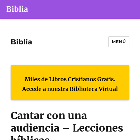
Biblia
Biblia
MENÚ
Miles de Libros Cristianos Gratis.
Accede a nuestra Biblioteca Virtual
Cantar con una
audiencia – Lecciones