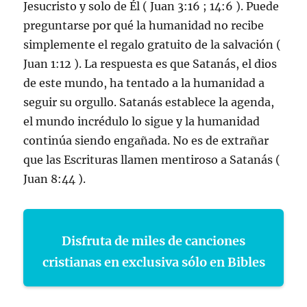
Jesucristo y solo de Él ( Juan 3:16 ; 14:6 ). Puede
preguntarse por qué la humanidad no recibe
simplemente el regalo gratuito de la salvación (
Juan 1:12 ). La respuesta es que Satanás, el dios
de este mundo, ha tentado a la humanidad a
seguir su orgullo. Satanás establece la agenda,
el mundo incrédulo lo sigue y la humanidad
continúa siendo engañada. No es de extrañar
que las Escrituras llamen mentiroso a Satanás (
Juan 8:44 ).
Disfruta de miles de canciones
cristianas en exclusiva sólo en Bibles