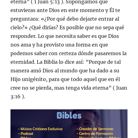
eterna” ( 1 Juan 5:13 ). Supongamos que
estuvieras ante Dios en este momento y Él te
preguntara: «¿Por qué debo dejarte entrar al
cielo?» ¿Qué dirías? Es posible que no sepa qué
responder. Lo que necesita saber es que Dios
nos ama y ha provisto una forma en que
podemos saber con certeza dónde pasaremos la
eternidad. La Biblia lo dice así: “Porque de tal
manera amó Dios al mundo que ha dado a su
Hijo unigénito, para que todo aquel que en él
cree no se pierda, mas tenga vida eterna” ( Juan
3:16 ).