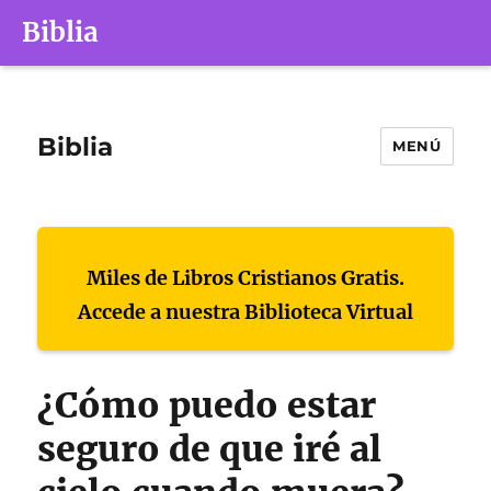
Biblia
Biblia
MENÚ
Miles de Libros Cristianos Gratis.
Accede a nuestra Biblioteca Virtual
¿Cómo puedo estar
seguro de que iré al