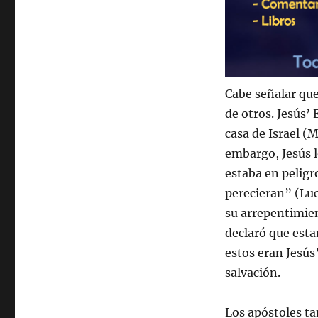
Cabe señalar que
de otros. Jesús’ 
casa de Israel (M
embargo, Jesús l
estaba en peligr
perecieran” (Luc
su arrepentimien
declaró que esta
estos eran Jesús
salvación.
Los apóstoles ta