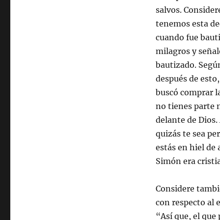
salvos. Consider
tenemos esta de
cuando fue bauti
milagros y señal
bautizado. Segú
después de esto
buscó comprar la
no tienes parte 
delante de Dios. 
quizás te sea p
estás en hiel de
Simón era cristi
Considere tambié
con respecto al e
“Así que, el que 