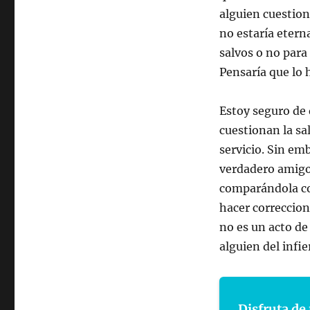
alguien cuestion
no estaría eter
salvos o no para
Pensaría que lo 
Estoy seguro de
cuestionan la sa
servicio. Sin em
verdadero amigo 
comparándola co
hacer correccion
no es un acto de
alguien del infie
Disfruta de 