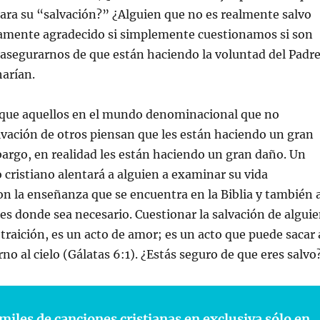
ara su “salvación?” ¿Alguien que no es realmente salvo
namente agradecido si simplemente cuestionamos si son
 asegurarnos de que están haciendo la voluntad del Padr
harían.
 que aquellos en el mundo denominacional que no
lvación de otros piensan que les están haciendo un gran
bargo, en realidad les están haciendo un gran daño. Un
cristiano alentará a alguien a examinar su vida
n la enseñanza que se encuentra en la Biblia y también 
es donde sea necesario. Cuestionar la salvación de algui
 traición, es un acto de amor; es un acto que puede sacar 
rno al cielo (Gálatas 6:1). ¿Estás seguro de que eres salvo
miles de canciones cristianas en exclusiva sólo en