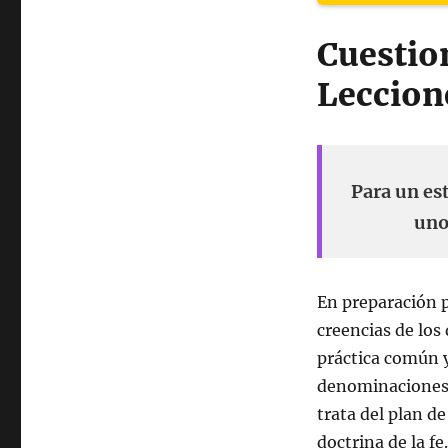
Cuestio
Leccion
Para un es
uno
En preparación p
creencias de lo
práctica común y
denominaciones 
trata del plan d
doctrina de la f