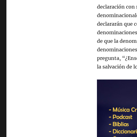
declaración con 
denominacionale
declararán que 
denominaciones.
de que la denomi
denominaciones.
pregunta, “¿Ense
la salvación de 