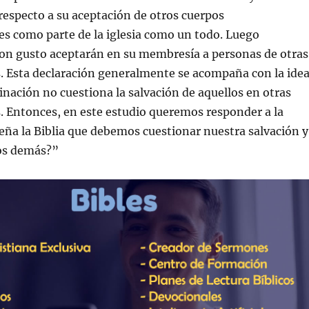
respecto a su aceptación de otros cuerpos
s como parte de la iglesia como un todo. Luego
con gusto aceptarán en su membresía a personas de otras
 Esta declaración generalmente se acompaña con la ide
nación no cuestiona la salvación de aquellos en otras
 Entonces, en este estudio queremos responder a la
ña la Biblia que debemos cuestionar nuestra salvación y
los demás?”