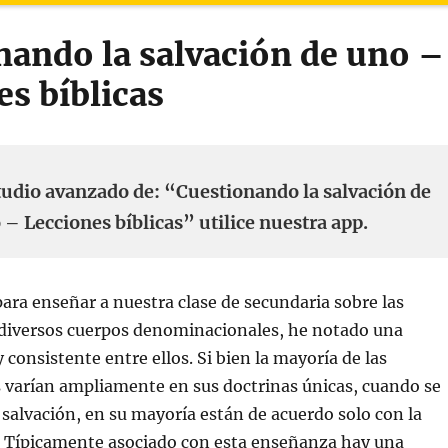
nando la salvación de uno –
es bíblicas
tudio avanzado de: “Cuestionando la salvación de
 – Lecciones bíblicas” utilice nuestra app.
ara enseñar a nuestra clase de secundaria sobre las
s diversos cuerpos denominacionales, he notado una
 consistente entre ellos. Si bien la mayoría de las
varían ampliamente en sus doctrinas únicas, cuando se
e salvación, en su mayoría están de acuerdo solo con la
e. Típicamente asociado con esta enseñanza hay una