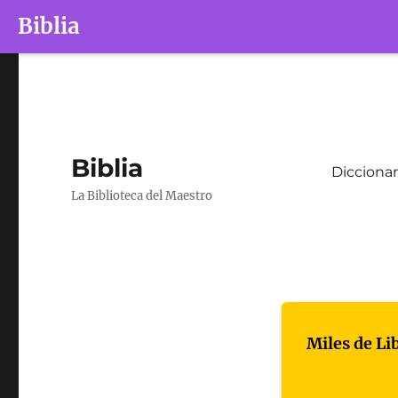
Biblia
Biblia
Diccionar
La Biblioteca del Maestro
Miles de Li