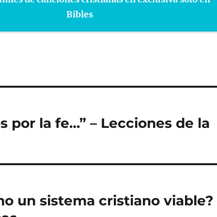
Bibles
s por la fe…” – Lecciones de la
o un sistema cristiano viable?