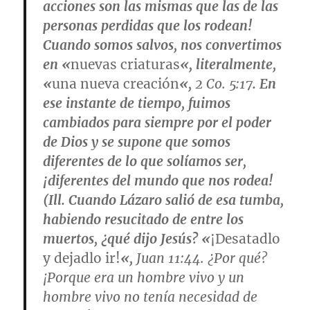
acciones son las mismas que las de las
personas perdidas que los rodean!
Cuando somos salvos, nos convertimos
en «
nuevas criaturas
«, literalmente,
«
una nueva creación
«,
2 Co. 5:17
. En
ese instante de tiempo, fuimos
cambiados para siempre por el poder
de Dios y se supone que somos
diferentes de lo que solíamos ser,
¡diferentes del mundo que nos rodea!
(Ill. Cuando Lázaro salió de esa tumba,
habiendo resucitado de entre los
muertos, ¿qué dijo Jesús? «
¡Desatadlo
y dejadlo ir!
«,
Juan 11:44. ¿Por qué?
¡Porque era un hombre vivo y un
hombre vivo no tenía necesidad de