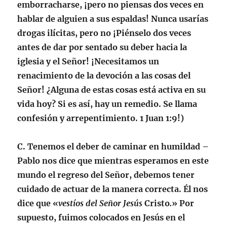
emborracharse, ¡pero no piensas dos veces en
hablar de alguien a sus espaldas! Nunca usarías
drogas ilícitas, pero no ¡Piénselo dos veces
antes de dar por sentado su deber hacia la
iglesia y el Señor! ¡Necesitamos un
renacimiento de la devoción a las cosas del
Señor! ¿Alguna de estas cosas está activa en su
vida hoy? Si es así, hay un remedio. Se llama
confesión y arrepentimiento.
1 Juan 1:9
!)
C.
Tenemos el deber de caminar en humildad
–
Pablo nos dice que mientras esperamos en este
mundo el regreso del Señor, debemos tener
cuidado de actuar de la manera correcta. Él nos
dice que «
vestíos del Señor Jesús
Cristo
.
» Por
supuesto, fuimos colocados en Jesús en el