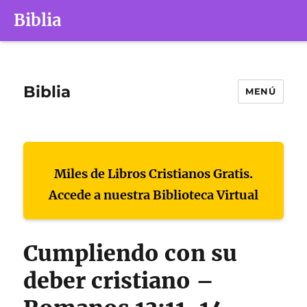
Biblia
Biblia
MENÚ
Miles de Libros Cristianos Gratis.
Accede a nuestra Biblioteca Virtual
Cumpliendo con su
deber cristiano –